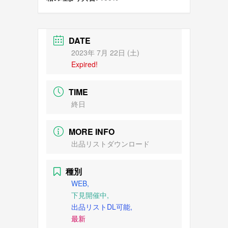
DATE
2023年 7月 22日 (土)
Expired!
TIME
終日
MORE INFO
出品リストダウンロード
種別
WEB,
下見開催中,
出品リストDL可能,
最新