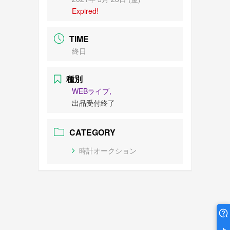
Expired!
TIME
終日
種別
WEBライブ,
出品受付終了
CATEGORY
時計オークション