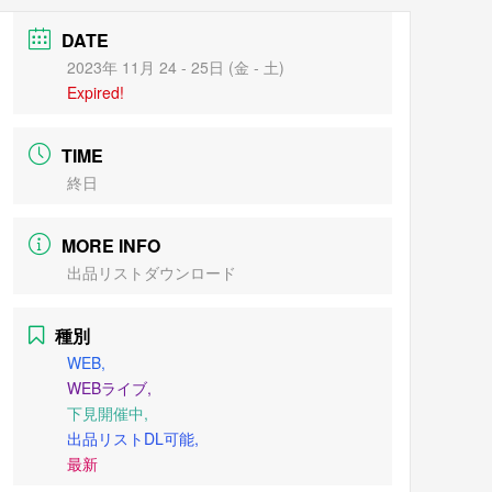
DATE
2023年 11月 24 - 25日 (金 - 土)
Expired!
TIME
終日
MORE INFO
出品リストダウンロード
種別
WEB,
WEBライブ,
下見開催中,
出品リストDL可能,
最新