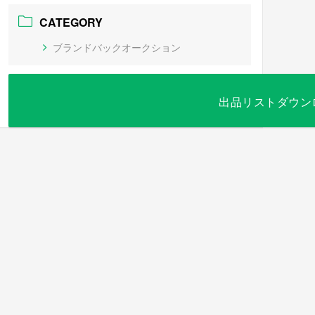
CATEGORY
ブランドバックオークション
出品リストダウン