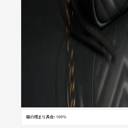
箱の埋まり具合:
100%