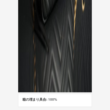
箱の埋まり具合:
100%