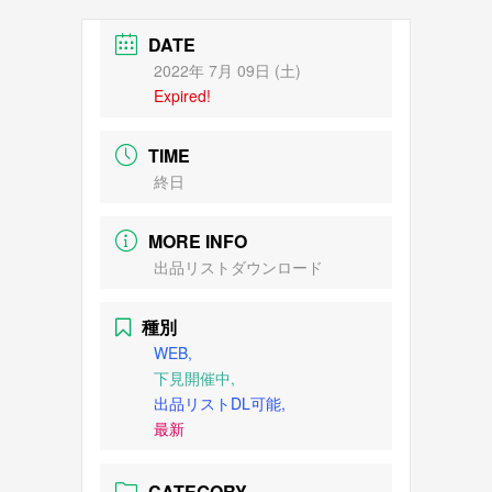
DATE
2022年 7月 09日 (土)
Expired!
TIME
終日
MORE INFO
出品リストダウンロード
種別
WEB,
下見開催中,
出品リストDL可能,
最新
CATEGORY