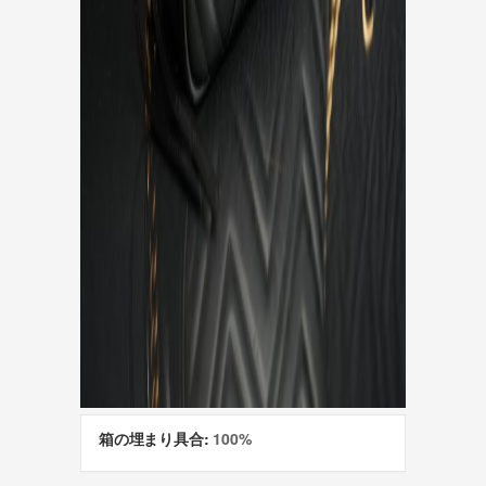
箱の埋まり具合:
100%