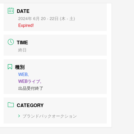
DATE
2024年 6月 20 - 22日 (木 - 土)
Expired!
TIME
終日
種別
WEB,
WEBライブ,
出品受付終了
CATEGORY
ブランドバックオークション