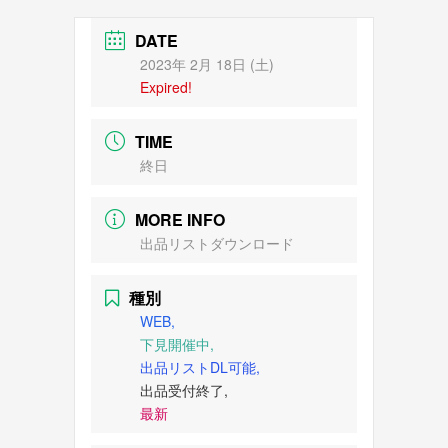
DATE
2023年 2月 18日 (土)
Expired!
TIME
終日
MORE INFO
出品リストダウンロード
種別
WEB,
下見開催中,
出品リストDL可能,
出品受付終了,
最新