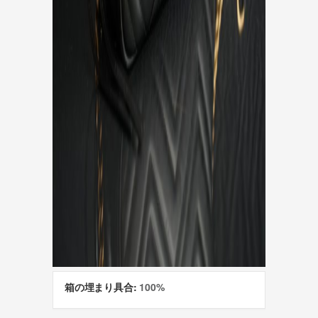
箱の埋まり具合:
100%