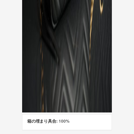
箱の埋まり具合:
100%