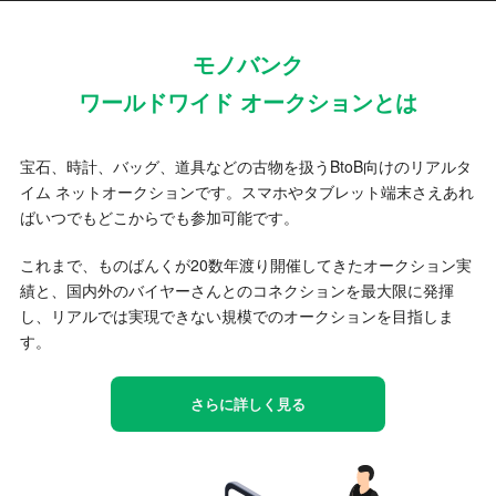
モノバンク
ワールドワイド オークションとは
宝石、時計、バッグ、道具などの古物を扱うBtoB向けのリアルタ
イム ネットオークションです。スマホやタブレット端末さえあれ
ばいつでもどこからでも参加可能です。
これまで、ものばんくが20数年渡り開催してきたオークション実
績と、国内外のバイヤーさんとのコネクションを最大限に発揮
し、リアルでは実現できない規模でのオークションを目指しま
す。
さらに詳しく見る