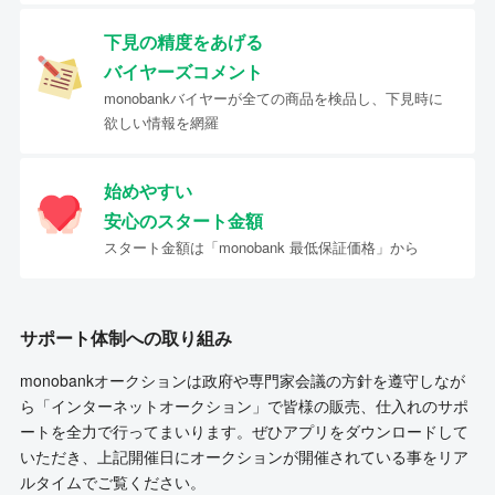
下見の精度をあげる
バイヤーズコメント
monobankバイヤーが全ての商品を検品し、下見時に
欲しい情報を網羅
始めやすい
安心のスタート金額
スタート金額は「monobank 最低保証価格」から
サポート体制への取り組み
monobankオークションは政府や専門家会議の方針を遵守しなが
ら「インターネットオークション」で皆様の販売、仕入れのサポ
ートを全力で行ってまいります。ぜひアプリをダウンロードして
いただき、上記開催日にオークションが開催されている事をリア
ルタイムでご覧ください。