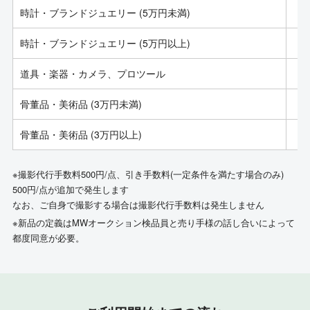
時計・ブランドジュエリー (5万円未満)
時計・ブランドジュエリー (5万円以上)
道具・楽器・カメラ、プロツール
骨董品・美術品 (3万円未満)
骨董品・美術品 (3万円以上)
※撮影代行手数料500円/点、引き手数料(一定条件を満たす場合のみ)
500円/点が追加で発生します
なお、ご自身で撮影する場合は撮影代行手数料は発生しません
※新品の定義はMWオークション検品員と売り手様の話し合いによって
都度同意が必要。