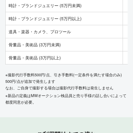
時計・ブランドジュエリー (5万円未満)
時計・ブランドジュエリー (5万円以上)
道具・楽器・カメラ、プロツール
骨董品・美術品 (3万円未満)
骨董品・美術品 (3万円以上)
※撮影代行手数料500円/点、引き手数料(一定条件を満たす場合のみ)
500円/点が追加で発生します
なお、ご自身で撮影する場合は撮影代行手数料は発生しません
※新品の定義はMWオークション検品員と売り手様の話し合いによって
都度同意が必要。