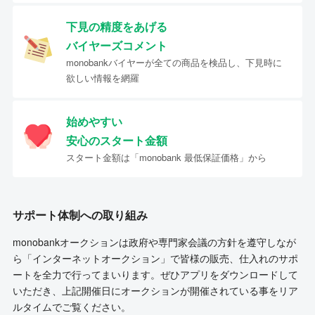
下見の精度をあげる
バイヤーズコメント
monobankバイヤーが全ての商品を検品し、下見時に
欲しい情報を網羅
始めやすい
安心のスタート金額
スタート金額は「monobank 最低保証価格」から
サポート体制への取り組み
monobankオークションは政府や専門家会議の方針を遵守しなが
ら「インターネットオークション」で皆様の販売、仕入れのサポ
ートを全力で行ってまいります。ぜひアプリをダウンロードして
いただき、上記開催日にオークションが開催されている事をリア
ルタイムでご覧ください。