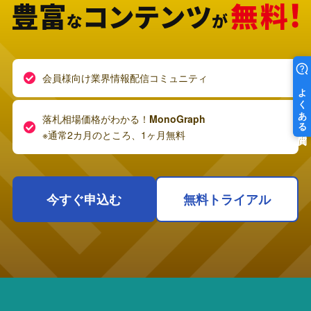
会員様向け業界情報配信コミュニティ
落札相場価格がわかる！
MonoGraph
※通常2カ月のところ、1ヶ月無料
今すぐ申込む
無料トライアル