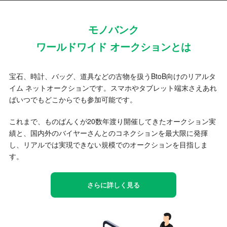
モノバンク
ワールドワイド オークションとは
宝石、時計、バッグ、道具などの古物を扱うBtoB向けのリアルタ
イム ネットオークションです。スマホやタブレット端末さえあれ
ばいつでもどこからでも参加可能です。
これまで、ものばんくが20数年渡り開催してきたオークション実
績と、国内外のバイヤーさんとのコネクションを最大限に発揮
し、リアルでは実現できない規模でのオークションを目指しま
す。
さらに詳しく見る