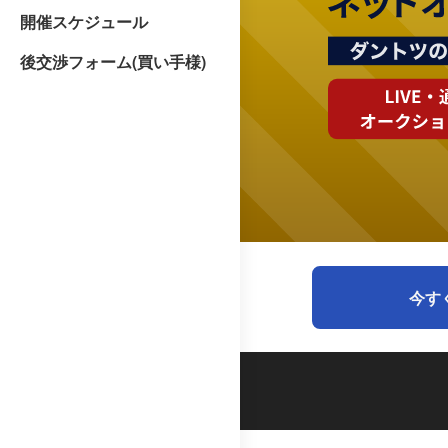
開催スケジュール
後交渉フォーム(買い手様)
今す