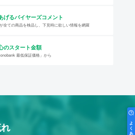
あげる
バイヤーズコメント
イヤーが全ての商品を検品し、下見時に欲しい情報を網羅
心のスタート金額
nobank 最低保証価格」から
流れ