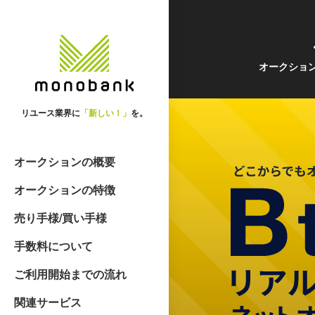
オークショ
リユース業界に
「新しい！」
を。
オークションの概要
オークションの特徴
売り手様/買い手様
手数料について
ご利用開始までの流れ
関連サービス