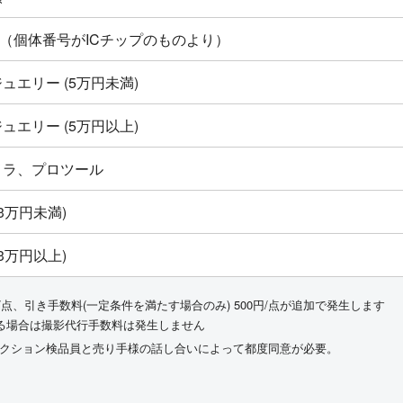
ton新品（個体番号がICチップのものより）
ュエリー (5万円未満)
ュエリー (5万円以上)
メラ、プロツール
3万円未満)
3万円以上)
/点、引き手数料(一定条件を満たす場合のみ) 500円/点が追加で発生します
る場合は撮影代行手数料は発生しません
ークション検品員と売り手様の話し合いによって都度同意が必要。