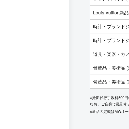
Louis Vuit
時計・ブランドジ
時計・ブランドジ
道具・楽器・カ
骨董品・美術品 (
骨董品・美術品 (
※撮影代行手数料500円
なお、ご自身で撮影す
※新品の定義はMWオ