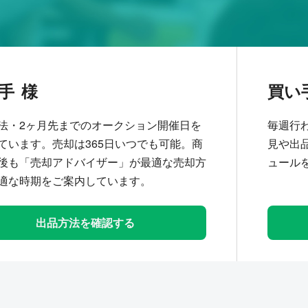
手
買い
法・2ヶ月先までのオークション開催日を
毎週行
ています。売却は365日いつでも可能。商
見や出
後も「売却アドバイザー」が最適な売却方
ュール
適な時期をご案内しています。
出品方法を確認する