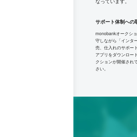
なっています。
サポート体制への
monobankオー
守しながら「インタ
売、仕入れのサポー
アプリをダウンロー
クションが開催され
さい。