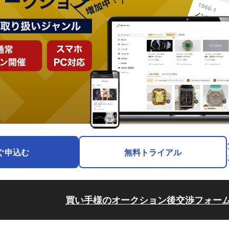
ぐ申込む
無料トライアル
買い手様のオークション後交渉フォー