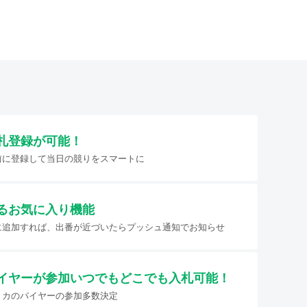
札登録が可能！
前に登録して当日の競りをスマートに
るお気に入り機能
に追加すれば、出番が近づいたらプッシュ通知でお知らせ
イヤーが参加
いつでもどこでも入札可能！
リカのバイヤーの参加多数決定