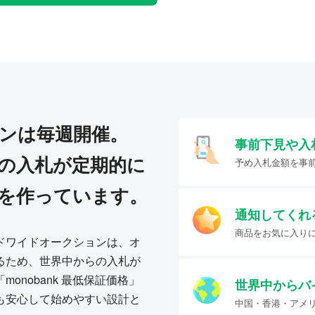
ンは毎週開催。
事前下見や入
の入札が定期的に
予め入札金額を事
を作っています。
通知してくれ
商品をお気に入り
ドワイドオークションは、オ
るため、世界中からの入札が
onobank 最低保証価格」
世界中からバ
も安心して始めやすい設計と
中国・香港・アメ