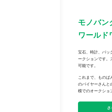
モノバン
ワールド
宝石、時計、バッグ
ークションです。
可能です。
これまで、ものば
のバイヤーさんと
模でのオークショ
さ