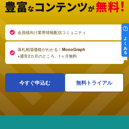
会員様向け業界情報配信コミュニティ
落札相場価格がわかる！
MonoGraph
※通常2カ月のところ、1ヶ月無料
今すぐ申込む
無料トライアル