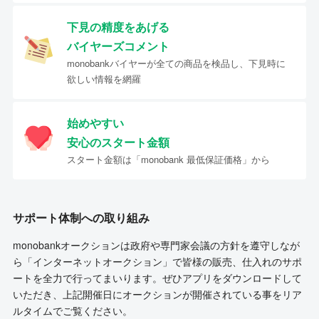
下見の精度をあげる
バイヤーズコメント
monobankバイヤーが全ての商品を検品し、下見時に
欲しい情報を網羅
始めやすい
安心のスタート金額
スタート金額は「monobank 最低保証価格」から
サポート体制への取り組み
monobankオークションは政府や専門家会議の方針を遵守しなが
ら「インターネットオークション」で皆様の販売、仕入れのサポ
ートを全力で行ってまいります。ぜひアプリをダウンロードして
いただき、上記開催日にオークションが開催されている事をリア
ルタイムでご覧ください。