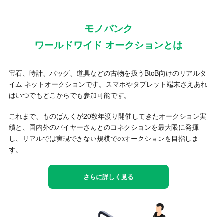
モノバンク
ワールドワイド オークションとは
宝石、時計、バッグ、道具などの古物を扱うBtoB向けのリアルタ
イム ネットオークションです。スマホやタブレット端末さえあれ
ばいつでもどこからでも参加可能です。
これまで、ものばんくが20数年渡り開催してきたオークション実
績と、国内外のバイヤーさんとのコネクションを最大限に発揮
し、リアルでは実現できない規模でのオークションを目指しま
す。
さらに詳しく見る