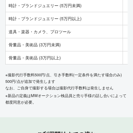
時計・ブランドジュエリー (5万円未満)
時計・ブランドジュエリー (5万円以上)
道具・楽器・カメラ、プロツール
骨董品・美術品 (3万円未満)
骨董品・美術品 (3万円以上)
※撮影代行手数料500円/点、引き手数料(一定条件を満たす場合のみ)
500円/点が追加で発生します
なお、ご自身で撮影する場合は撮影代行手数料は発生しません
※新品の定義はMWオークション検品員と売り手様の話し合いによって
都度同意が必要。