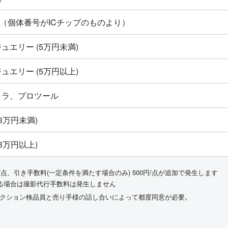
ton新品（個体番号がICチップのものより）
ュエリー (5万円未満)
ュエリー (5万円以上)
メラ、プロツール
3万円未満)
3万円以上)
/点、引き手数料(一定条件を満たす場合のみ) 500円/点が追加で発生します
る場合は撮影代行手数料は発生しません
ークション検品員と売り手様の話し合いによって都度同意が必要。