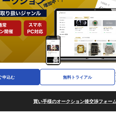
ぐ申込む
無料トライアル
買い手様のオークション後交渉フォー