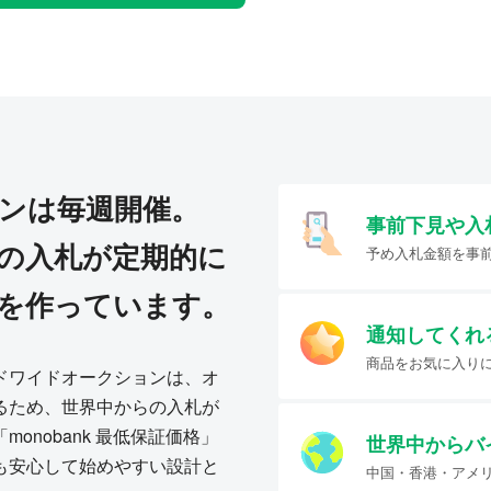
ンは毎週開催。
事前下見や入
の入札が定期的に
予め入札金額を事
を作っています。
通知してくれ
商品をお気に入り
ドワイドオークションは、オ
るため、世界中からの入札が
onobank 最低保証価格」
世界中からバ
も安心して始めやすい設計と
中国・香港・アメ