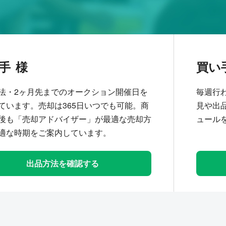
手
買い
法・2ヶ月先までのオークション開催日を
毎週行
ています。売却は365日いつでも可能。商
見や出
後も「売却アドバイザー」が最適な売却方
ュール
適な時期をご案内しています。
出品方法を確認する