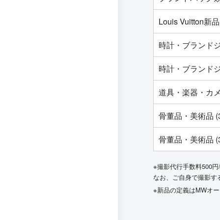
Louis Vuit
時計・ブランドジ
時計・ブランドジ
道具・楽器・カ
骨董品・美術品 (
骨董品・美術品 (
※撮影代行手数料500円
なお、ご自身で撮影す
※新品の定義はMWオ