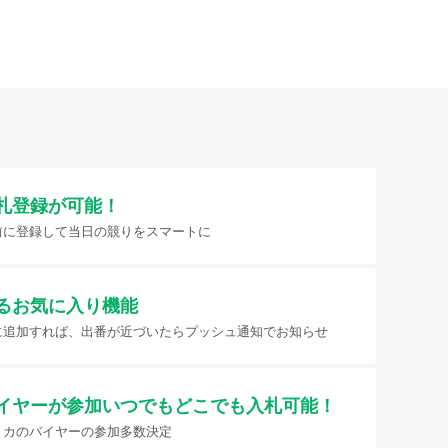
札登録が可能！
前に登録して当日の競りをスマートに
るお気に入り機能
に追加すれば、出番が近づいたらプッシュ通知でお知らせ
イヤーが参加
いつでもどこでも入札可能！
リカのバイヤーの参加多数決定