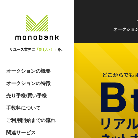
オークショ
リユース業界に
「新しい！」
を。
オークションの概要
オークションの特徴
売り手様/買い手様
手数料について
ご利用開始までの流れ
関連サービス