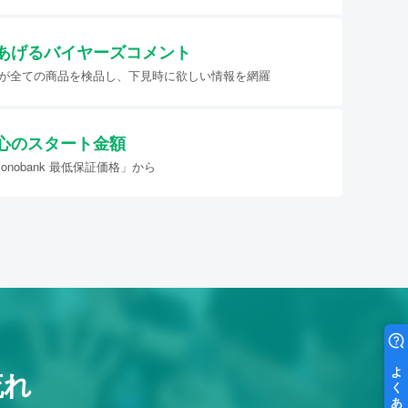
あげる
バイヤーズコメント
イヤーが全ての商品を検品し、下見時に欲しい情報を網羅
心のスタート金額
nobank 最低保証価格」から
流れ