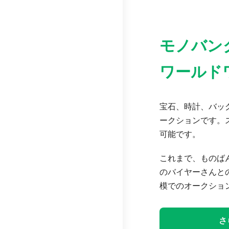
モノバン
ワールド
宝石、時計、バッグ
ークションです。
可能です。
これまで、ものば
のバイヤーさんと
模でのオークショ
さ