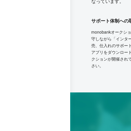
なっています。
サポート体制への
monobankオー
守しながら「インタ
売、仕入れのサポー
アプリをダウンロー
クションが開催され
さい。