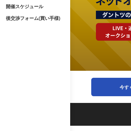
開催スケジュール
後交渉フォーム(買い手様)
今す