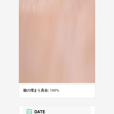
箱の埋まり具合:
100%
DATE