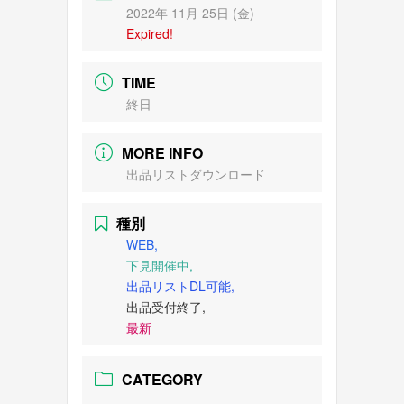
2022年 11月 25日 (金)
Expired!
TIME
終日
MORE INFO
出品リストダウンロード
種別
WEB,
下見開催中,
出品リストDL可能,
出品受付終了,
最新
CATEGORY