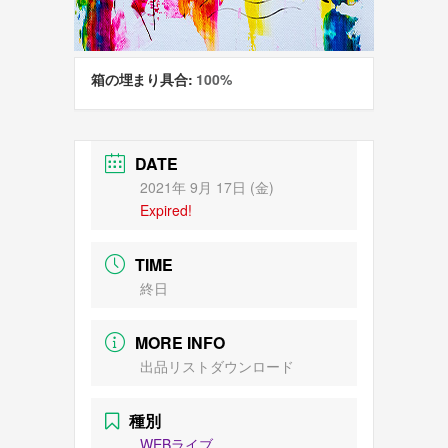
箱の埋まり具合:
100%
DATE
2021年 9月 17日 (金)
Expired!
TIME
終日
MORE INFO
出品リストダウンロード
種別
WEBライブ,