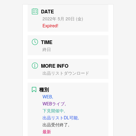
DATE
2022年 5月 20日 (金)
Expired!
TIME
終日
MORE INFO
出品リストダウンロード
種別
WEB,
WEBライブ,
下見開催中,
出品リストDL可能,
出品受付終了,
最新