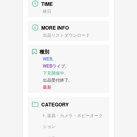
TIME
終日
MORE INFO
出品リストダウンロード
種別
WEB,
WEBライブ,
下見開催中,
出品受付終了,
最新
CATEGORY
楽器・カメラ・ホビーオーク
ション