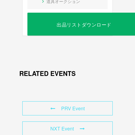
道具オークション
出品リストダウンロード
RELATED EVENTS
PRV Event
NXT Event