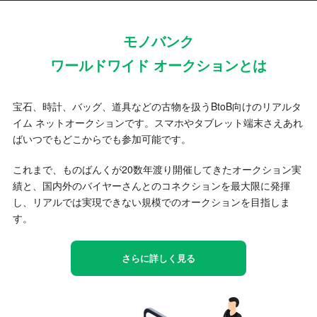
モノバンク
ワールドワイド オークションとは
宝石、時計、バッグ、道具などの古物を扱うBtoB向けのリアルタ
イム ネットオークションです。スマホやタブレット端末さえあれ
ばいつでもどこからでも参加可能です。
これまで、ものばんくが20数年渡り開催してきたオークション実
績と、国内外のバイヤーさんとのコネクションを最大限に発揮
し、リアルでは実現できない規模でのオークションを目指しま
す。
さらに詳しく見る