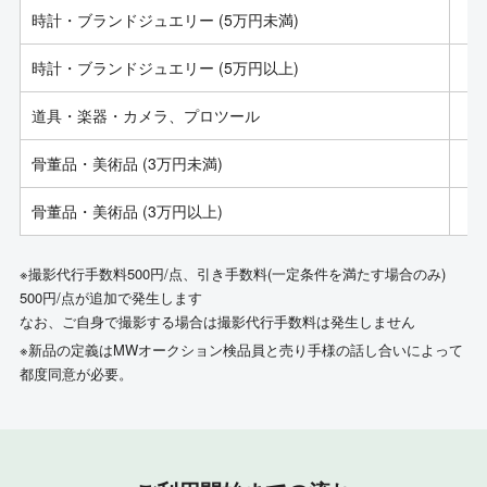
時計・ブランドジュエリー (5万円未満)
時計・ブランドジュエリー (5万円以上)
道具・楽器・カメラ、プロツール
骨董品・美術品 (3万円未満)
骨董品・美術品 (3万円以上)
※撮影代行手数料500円/点、引き手数料(一定条件を満たす場合のみ)
500円/点が追加で発生します
なお、ご自身で撮影する場合は撮影代行手数料は発生しません
※新品の定義はMWオークション検品員と売り手様の話し合いによって
都度同意が必要。