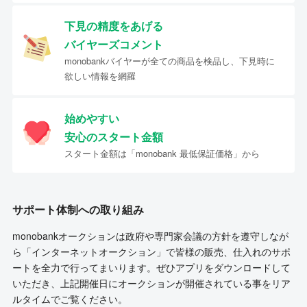
下見の精度をあげる
バイヤーズコメント
monobankバイヤーが全ての商品を検品し、下見時に
欲しい情報を網羅
始めやすい
安心のスタート金額
スタート金額は「monobank 最低保証価格」から
サポート体制への取り組み
monobankオークションは政府や専門家会議の方針を遵守しなが
ら「インターネットオークション」で皆様の販売、仕入れのサポ
ートを全力で行ってまいります。ぜひアプリをダウンロードして
いただき、上記開催日にオークションが開催されている事をリア
ルタイムでご覧ください。