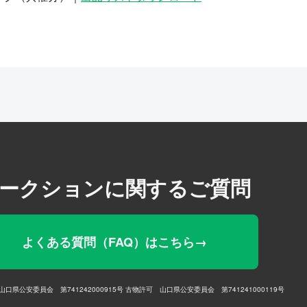
ークションに関するご質問
よくある質問（FAQ）はこちら→
口県公安委員会 第741242000915号
古物許可 山口県公安委員会 第741241000119号