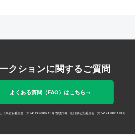
ークションに関するご質問
よくある質問（FAQ）はこちら→
口県公安委員会 第741242000915号
古物許可 山口県公安委員会 第741241000119号