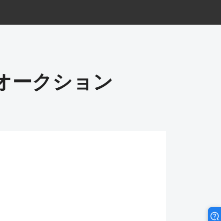
電オークション