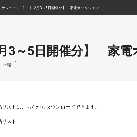
スケジュール
【12月3～5日開催分】 家電オークション
2月3～5日開催分】 家
木曜
品リストはこちらからダウンロードできます。
品リスト