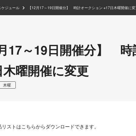
スケジュール
【12月17～19日開催分】 時計オークション ※17日木曜開催に変
2月17～19日開催分】 
7日木曜開催に変更
木曜
品リストはこちらからダウンロードできます。