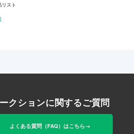
品リスト
計
ークションに関するご質問
よくある質問（FAQ）はこちら→