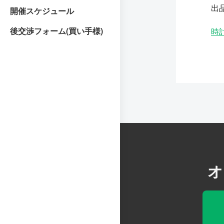
出
開催スケジュール
後交渉フォーム(買い手様)
時
オ