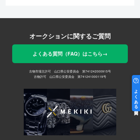
オークションに関するご質問
よくある質問（FAQ）はこちら→
古物市場主許可 山口県公安委員会 第741242000915号
古物許可 山口県公安委員会 第741241000119号