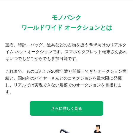
モノバンク
ワールドワイド オークションとは
宝石、時計、バッグ、道具などの古物を扱うBtoB向けのリアルタ
イム ネットオークションです。スマホやタブレット端末さえあれ
ばいつでもどこからでも参加可能です。
これまで、ものばんくが20数年渡り開催してきたオークション実
績と、国内外のバイヤーさんとのコネクションを最大限に発揮
し、リアルでは実現できない規模でのオークションを目指しま
す。
さらに詳しく見る