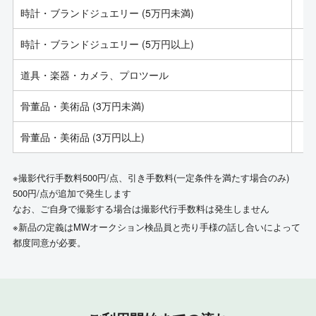
時計・ブランドジュエリー (5万円未満)
時計・ブランドジュエリー (5万円以上)
道具・楽器・カメラ、プロツール
骨董品・美術品 (3万円未満)
骨董品・美術品 (3万円以上)
※撮影代行手数料500円/点、引き手数料(一定条件を満たす場合のみ)
500円/点が追加で発生します
なお、ご自身で撮影する場合は撮影代行手数料は発生しません
※新品の定義はMWオークション検品員と売り手様の話し合いによって
都度同意が必要。