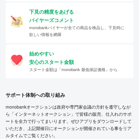
下見の精度をあげる
バイヤーズコメント
monobankバイヤーが全ての商品を検品し、下見時に
欲しい情報を網羅
始めやすい
安心のスタート金額
スタート金額は「monobank 最低保証価格」から
サポート体制への取り組み
monobankオークションは政府や専門家会議の方針を遵守しなが
ら「インターネットオークション」で皆様の販売、仕入れのサポ
ートを全力で行ってまいります。ぜひアプリをダウンロードして
いただき、上記開催日にオークションが開催されている事をリア
ルタイムでご覧ください。