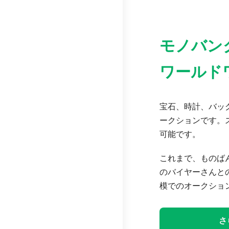
モノバン
ワールド
宝石、時計、バッグ
ークションです。
可能です。
これまで、ものば
のバイヤーさんと
模でのオークショ
さ