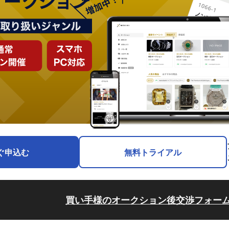
ぐ申込む
無料トライアル
買い手様のオークション後交渉フォー