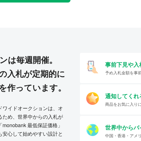
ンは毎週開催。
事前下見や入
の入札が定期的に
予め入札金額を事
を作っています。
通知してくれ
商品をお気に入り
ドワイドオークションは、オ
るため、世界中からの入札が
onobank 最低保証価格」
世界中からバ
も安心して始めやすい設計と
中国・香港・アメ