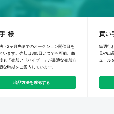
手
買い
法・2ヶ月先までのオークション開催日を
毎週行
ています。売却は365日いつでも可能。商
見や出
後も「売却アドバイザー」が最適な売却方
ュール
適な時期をご案内しています。
出品方法を確認する