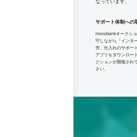
なっています。
サポート体制への
monobankオー
守しながら「インタ
売、仕入れのサポー
アプリをダウンロー
クションが開催され
さい。