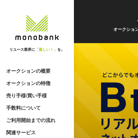
オークショ
リユース業界に
「新しい！」
を。
オークションの概要
オークションの特徴
売り手様/買い手様
手数料について
ご利用開始までの流れ
関連サービス