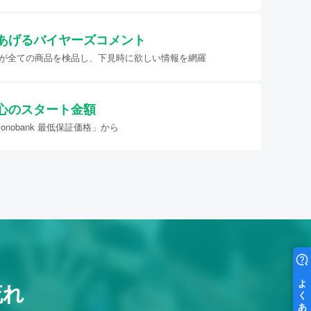
あげる
バイヤーズコメント
イヤーが全ての商品を検品し、下見時に欲しい情報を網羅
心のスタート金額
nobank 最低保証価格」から
流れ