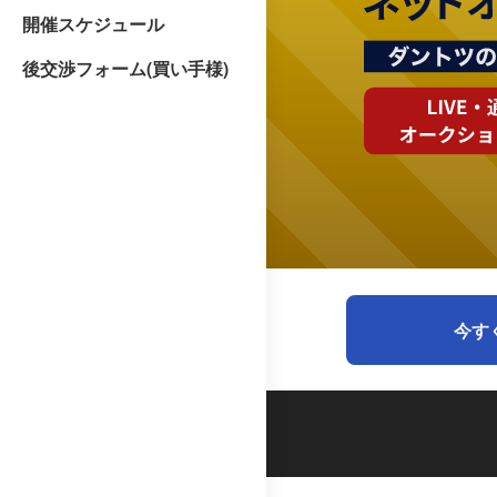
開催スケジュール
後交渉フォーム(買い手様)
今す