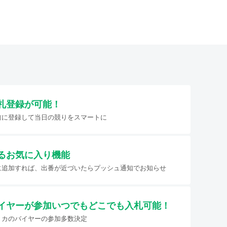
札登録が可能！
前に登録して当日の競りをスマートに
るお気に入り機能
に追加すれば、出番が近づいたらプッシュ通知でお知らせ
イヤーが参加
いつでもどこでも入札可能！
リカのバイヤーの参加多数決定