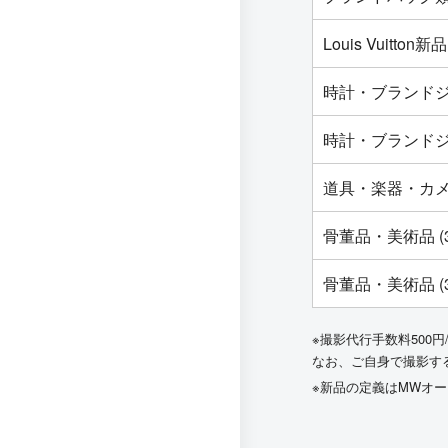
Louis Vuit
時計・ブランドジ
時計・ブランドジ
道具・楽器・カ
骨董品・美術品 (
骨董品・美術品 (
※撮影代行手数料500円
なお、ご自身で撮影す
※新品の定義はMWオ