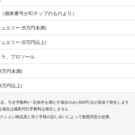
ton新品（個体番号がICチップのものより）
ュエリー (5万円未満)
ュエリー (5万円以上)
メラ、プロツール
3万円未満)
3万円以上)
/点、引き手数料(一定条件を満たす場合のみ) 500円/点が追加で発生します
る場合は撮影代行手数料は発生しません
ークション検品員と売り手様の話し合いによって都度同意が必要。