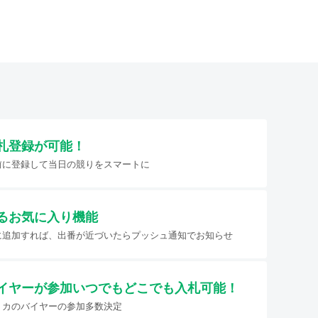
札登録が可能！
前に登録して当日の競りをスマートに
るお気に入り機能
に追加すれば、出番が近づいたらプッシュ通知でお知らせ
イヤーが参加
いつでもどこでも入札可能！
リカのバイヤーの参加多数決定