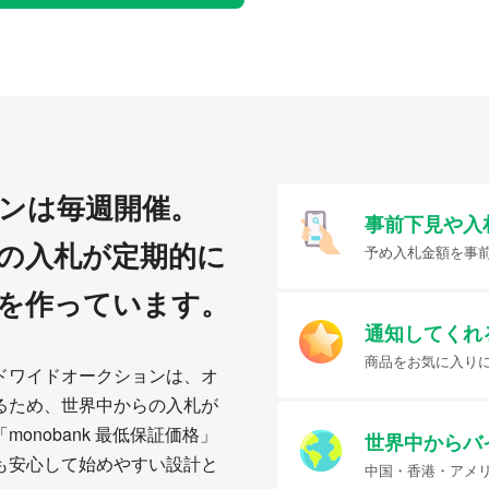
ンは毎週開催。
事前下見や入
の入札が定期的に
予め入札金額を事
を作っています。
通知してくれ
商品をお気に入り
ドワイドオークションは、オ
るため、世界中からの入札が
onobank 最低保証価格」
世界中からバ
も安心して始めやすい設計と
中国・香港・アメ