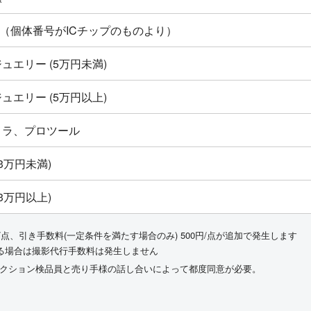
ton新品（個体番号がICチップのものより）
ュエリー (5万円未満)
ュエリー (5万円以上)
メラ、プロツール
3万円未満)
3万円以上)
/点、引き手数料(一定条件を満たす場合のみ) 500円/点が追加で発生します
る場合は撮影代行手数料は発生しません
ークション検品員と売り手様の話し合いによって都度同意が必要。