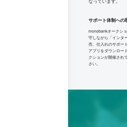
なっています。
サポート体制への
monobankオー
守しながら「インタ
売、仕入れのサポー
アプリをダウンロー
クションが開催され
さい。