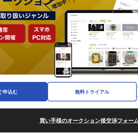
ぐ申込む
無料トライアル
買い手様のオークション後交渉フォー