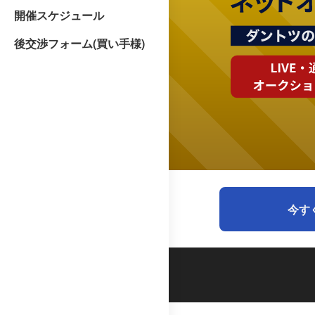
開催スケジュール
後交渉フォーム(買い手様)
今す