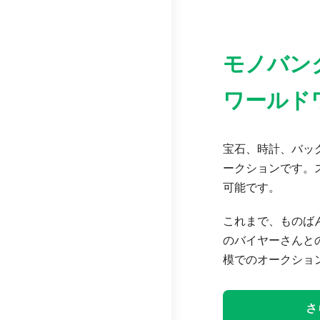
モノバン
ワールド
宝石、時計、バッグ
ークションです。
可能です。
これまで、ものば
のバイヤーさんと
模でのオークショ
さ