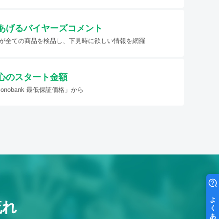
あげる
バイヤーズコメント
イヤーが全ての商品を検品し、下見時に欲しい情報を網羅
心のスタート金額
nobank 最低保証価格」から
流れ