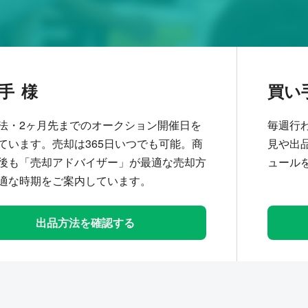
手
買い
法・2ヶ月先までのオークション開催日を
毎週行
ています。売却は365日いつでも可能。商
見や出
後も「売却アドバイザー」が最適な売却方
ュール
適な時期をご案内しています。
出品方法を確認する