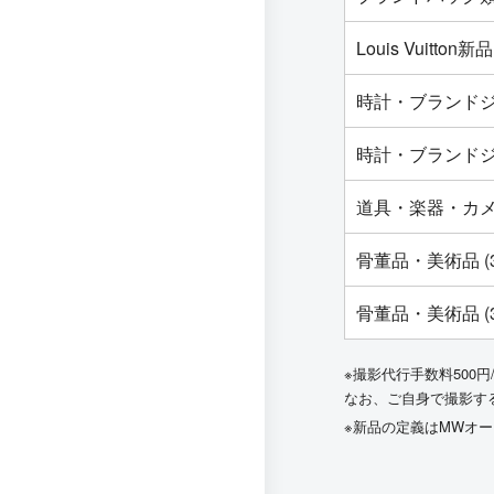
Louis Vuit
時計・ブランドジ
時計・ブランドジ
道具・楽器・カ
骨董品・美術品 (
骨董品・美術品 (
※撮影代行手数料500円
なお、ご自身で撮影す
※新品の定義はMWオ