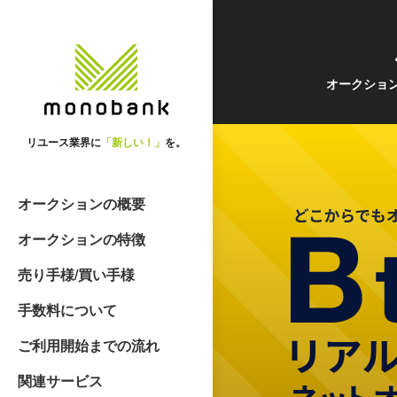
オークショ
リユース業界に
「新しい！」
を。
オークションの概要
オークションの特徴
売り手様/買い手様
手数料について
ご利用開始までの流れ
関連サービス