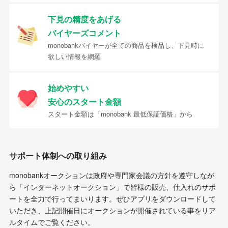
下見の精度をあげる
バイヤーズコメント
monobankバイヤーが全ての商品を検品し、下見時に
欲しい情報を網羅
始めやすい
安心のスタート金額
スタート金額は「monobank 最低保証価格」から
サポート体制への取り組み
monobankオークションは政府や専門家会議の方針を遵守しなが
ら「インターネットオークション」で皆様の販売、仕入れのサポ
ートを全力で行ってまいります。ぜひアプリをダウンロードして
いただき、上記開催日にオークションが開催されている事をリア
ルタイムでご覧ください。