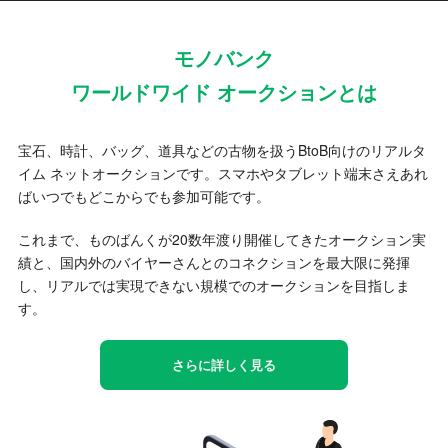
モノバンク
ワールドワイド オークションとは
宝石、時計、バッグ、道具などの古物を扱うBtoB向けのリアルタ
イム ネットオークションです。スマホやタブレット端末さえあれ
ばいつでもどこからでも参加可能です。
これまで、ものばんくが20数年渡り開催してきたオークション実
績と、国内外のバイヤーさんとのコネクションを最大限に発揮
し、リアルでは実現できない規模でのオークションを目指しま
す。
さらに詳しく見る