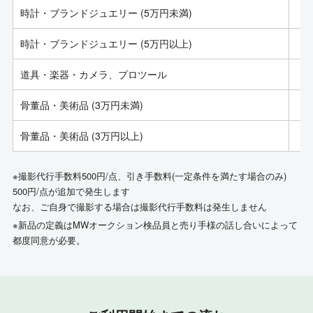
時計・ブランドジュエリー (5万円未満)
時計・ブランドジュエリー (5万円以上)
道具・楽器・カメラ、プロツール
骨董品・美術品 (3万円未満)
骨董品・美術品 (3万円以上)
※撮影代行手数料500円/点、引き手数料(一定条件を満たす場合のみ)
500円/点が追加で発生します
なお、ご自身で撮影する場合は撮影代行手数料は発生しません
※新品の定義はMWオークション検品員と売り手様の話し合いによって
都度同意が必要。