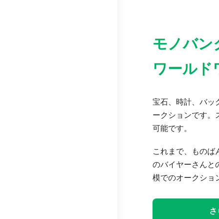
モノバン
ワールド
宝石、時計、バッグ
ークションです。
可能です。
これまで、ものば
のバイヤーさんと
模でのオークショ
さ