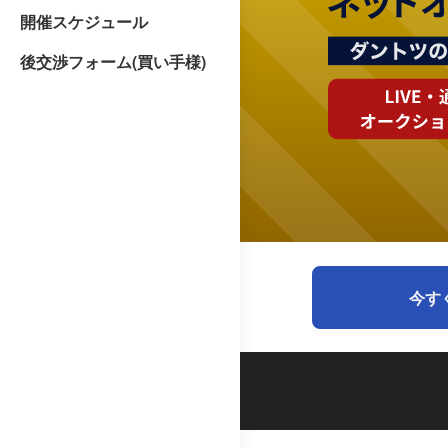
開催スケジュール
後交渉フォーム(買い手様)
今す