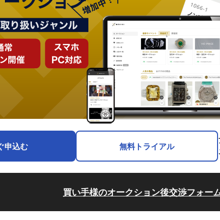
ぐ申込む
無料トライアル
買い手様のオークション後交渉フォー