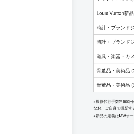
Louis Vuit
時計・ブランドジ
時計・ブランドジ
道具・楽器・カ
骨董品・美術品 (
骨董品・美術品 (
※撮影代行手数料500円
なお、ご自身で撮影す
※新品の定義はMWオ