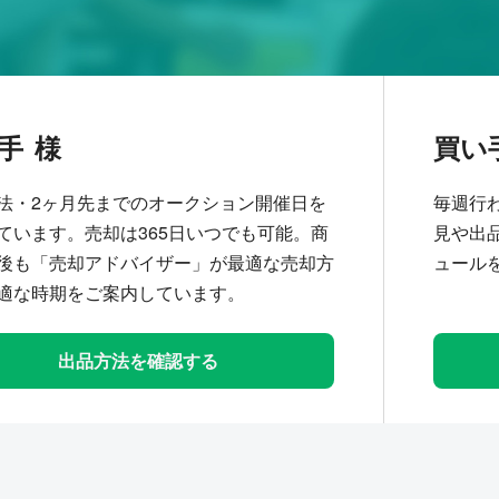
手
買い
法・2ヶ月先までのオークション開催日を
毎週行
ています。売却は365日いつでも可能。商
見や出
後も「売却アドバイザー」が最適な売却方
ュール
適な時期をご案内しています。
出品方法を確認する