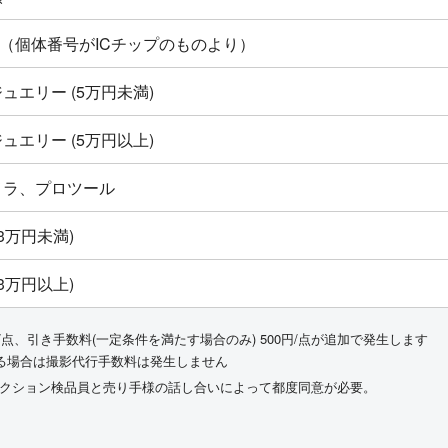
ton新品（個体番号がICチップのものより）
ュエリー (5万円未満)
ュエリー (5万円以上)
メラ、プロツール
3万円未満)
3万円以上)
/点、引き手数料(一定条件を満たす場合のみ) 500円/点が追加で発生します
る場合は撮影代行手数料は発生しません
ークション検品員と売り手様の話し合いによって都度同意が必要。