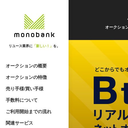
オークショ
リユース業界に
「新しい！」
を。
オークションの概要
オークションの特徴
売り手様/買い手様
手数料について
ご利用開始までの流れ
関連サービス