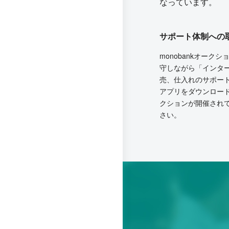
なっています。
サポート体制への
monobankオー
守しながら「インタ
売、仕入れのサポー
アプリをダウンロー
クションが開催され
さい。