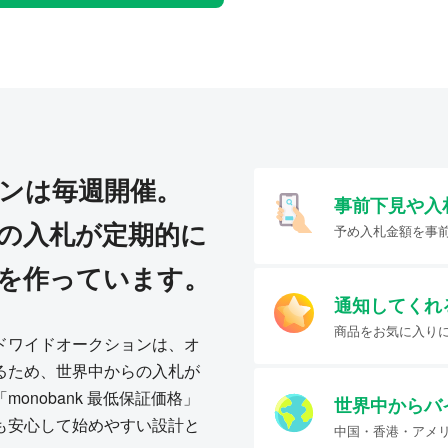
ンは毎週開催。
事前下見や入
の入札が定期的に
予め入札金額を事
を作っています。
通知してくれ
商品をお気に入り
ドワイドオークションは、オ
るため、世界中からの入札が
onobank 最低保証価格」
世界中からバ
も安心して始めやすい設計と
中国・香港・アメ