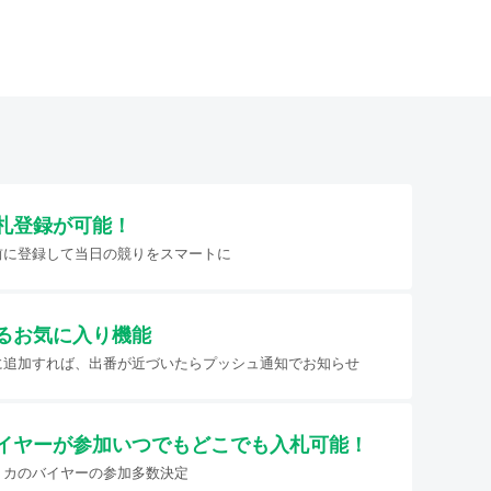
札登録が可能！
前に登録して当日の競りをスマートに
るお気に入り機能
に追加すれば、出番が近づいたらプッシュ通知でお知らせ
イヤーが参加
いつでもどこでも入札可能！
リカのバイヤーの参加多数決定