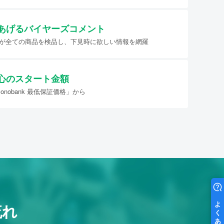
あげる
バイヤーズコメント
イヤーが全ての商品を検品し、下見時に欲しい情報を網羅
心のスタート金額
nobank 最低保証価格」から
流れ