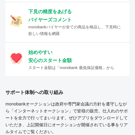
下見の精度をあげる
バイヤーズコメント
monobankバイヤーが全ての商品を検品し、下見時に
欲しい情報を網羅
始めやすい
安心のスタート金額
スタート金額は「monobank 最低保証価格」から
サポート体制への取り組み
monobankオークションは政府や専門家会議の方針を遵守しなが
ら「インターネットオークション」で皆様の販売、仕入れのサポ
ートを全力で行ってまいります。ぜひアプリをダウンロードして
いただき、上記開催日にオークションが開催されている事をリア
ルタイムでご覧ください。