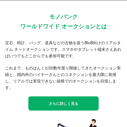
モノバンク
ワールドワイド オークションとは
宝石、時計、バッグ、道具などの古物を扱うBtoB向けのリアルタ
イム ネットオークションです。スマホやタブレット端末さえあれ
ばいつでもどこからでも参加可能です。
これまで、ものばんくが20数年渡り開催してきたオークション実
績と、国内外のバイヤーさんとのコネクションを最大限に発揮
し、リアルでは実現できない規模でのオークションを目指しま
す。
さらに詳しく見る