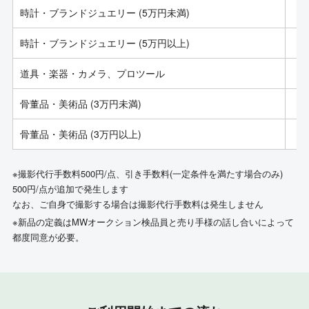
時計・ブランドジュエリー (5万円未満)
時計・ブランドジュエリー (5万円以上)
道具・楽器・カメラ、プロツール
骨董品・美術品 (3万円未満)
骨董品・美術品 (3万円以上)
※撮影代行手数料500円/点、引き手数料(一定条件を満たす場合のみ)
500円/点が追加で発生します
なお、ご自身で撮影する場合は撮影代行手数料は発生しません
※新品の定義はMWオークション検品員と売り手様の話し合いによって
都度同意が必要。