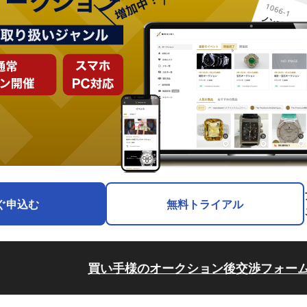
ぐ申込む
無料トライアル
買い手様のオークション後交渉フォー