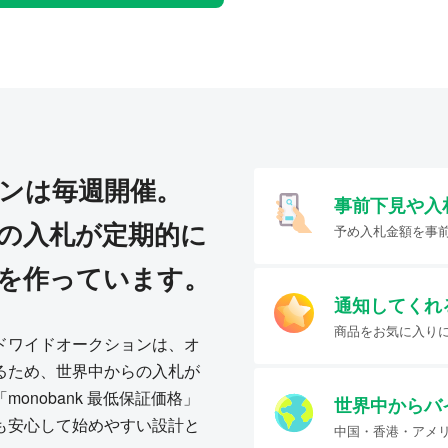
ンは毎週開催。
事前下見や入
の入札が定期的に
予め入札金額を事
を作っています。
通知してくれ
商品をお気に入り
ドワイドオークションは、オ
るため、世界中からの入札が
onobank 最低保証価格」
世界中からバ
も安心して始めやすい設計と
中国・香港・アメ