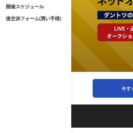
開催スケジュール
後交渉フォーム(買い手様)
今す