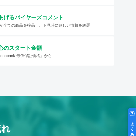
あげる
バイヤーズコメント
イヤーが全ての商品を検品し、下見時に欲しい情報を網羅
心のスタート金額
nobank 最低保証価格」から
流れ