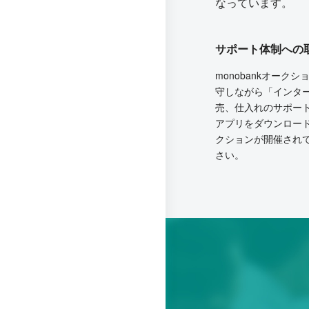
なっています。
サポート体制への
monobankオー
守しながら「インタ
売、仕入れのサポー
アプリをダウンロー
クションが開催され
さい。