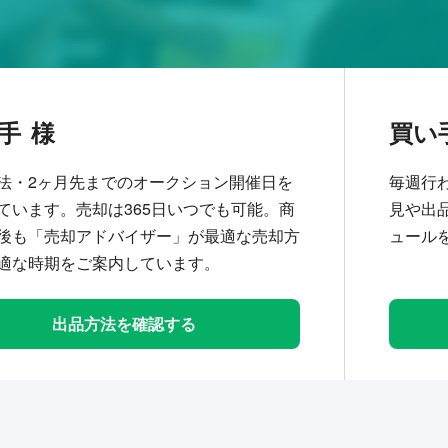
手
買い
法・2ヶ月先までのオークション開催日を
毎週行
ています。売却は365日いつでも可能。商
見や出
後も「売却アドバイザー」が最適な売却方
ュール
適な時期をご案内しています。
出品方法を確認する