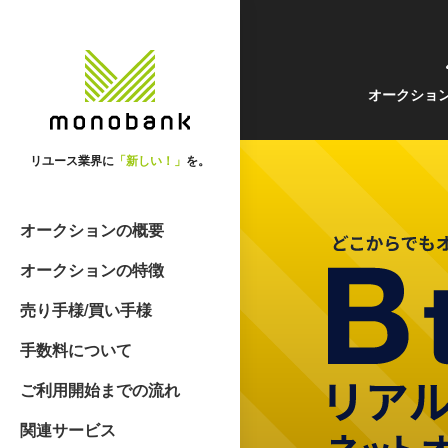
オークショ
リユース業界に
「新しい！」
を。
オークションの概要
オークションの特徴
売り手様/買い手様
手数料について
ご利用開始までの流れ
関連サービス