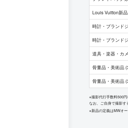
Louis Vuit
時計・ブランドジ
時計・ブランドジ
道具・楽器・カ
骨董品・美術品 (
骨董品・美術品 (
※撮影代行手数料500円
なお、ご自身で撮影す
※新品の定義はMWオ