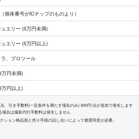
ton新品（個体番号がICチップのものより）
ュエリー (5万円未満)
ュエリー (5万円以上)
メラ、プロツール
3万円未満)
3万円以上)
/点、引き手数料(一定条件を満たす場合のみ) 500円/点が追加で発生します
る場合は撮影代行手数料は発生しません
ークション検品員と売り手様の話し合いによって都度同意が必要。