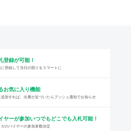
札登録が可能！
前に登録して当日の競りをスマートに
るお気に入り機能
に追加すれば、出番が近づいたらプッシュ通知でお知らせ
イヤーが参加
いつでもどこでも入札可能！
リカのバイヤーの参加多数決定