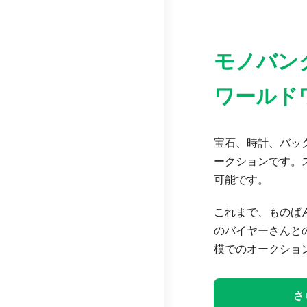
モノバン
ワールド
宝石、時計、バッグ
ークションです。
可能です。
これまで、ものば
のバイヤーさんと
模でのオークショ
さ