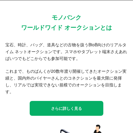
モノバンク
ワールドワイド オークションとは
宝石、時計、バッグ、道具などの古物を扱うBtoB向けのリアルタ
イム ネットオークションです。スマホやタブレット端末さえあれ
ばいつでもどこからでも参加可能です。
これまで、ものばんくが20数年渡り開催してきたオークション実
績と、国内外のバイヤーさんとのコネクションを最大限に発揮
し、リアルでは実現できない規模でのオークションを目指しま
す。
さらに詳しく見る