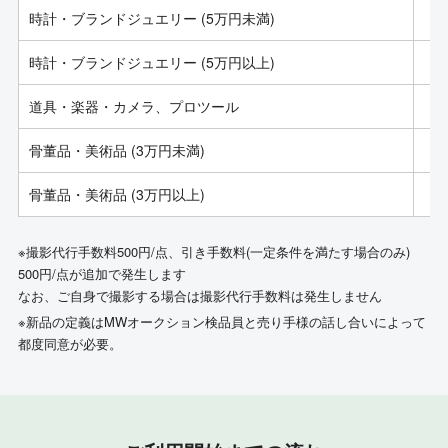
時計・ブランドジュエリー (5万円未満)
時計・ブランドジュエリー (5万円以上)
道具・楽器・カメラ、プロツール
骨董品・美術品 (3万円未満)
骨董品・美術品 (3万円以上)
※撮影代行手数料500円/点、引き手数料(一定条件を満たす場合のみ)
500円/点が追加で発生します
なお、ご自身で撮影する場合は撮影代行手数料は発生しません
※新品の定義はMWオークション検品員と売り手様の話し合いによって
都度同意が必要。