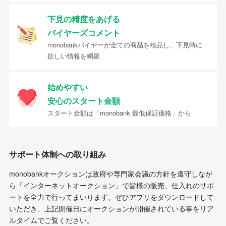
下見の精度をあげる
バイヤーズコメント
monobankバイヤーが全ての商品を検品し、下見時に
欲しい情報を網羅
始めやすい
安心のスタート金額
スタート金額は「monobank 最低保証価格」から
サポート体制への取り組み
monobankオークションは政府や専門家会議の方針を遵守しなが
ら「インターネットオークション」で皆様の販売、仕入れのサポ
ートを全力で行ってまいります。ぜひアプリをダウンロードして
いただき、上記開催日にオークションが開催されている事をリア
ルタイムでご覧ください。