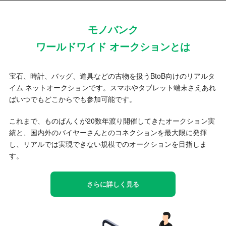
モノバンク
ワールドワイド オークションとは
宝石、時計、バッグ、道具などの古物を扱うBtoB向けのリアルタ
イム ネットオークションです。スマホやタブレット端末さえあれ
ばいつでもどこからでも参加可能です。
これまで、ものばんくが20数年渡り開催してきたオークション実
績と、国内外のバイヤーさんとのコネクションを最大限に発揮
し、リアルでは実現できない規模でのオークションを目指しま
す。
さらに詳しく見る