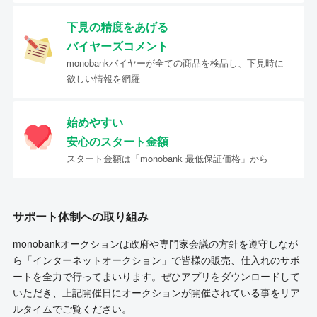
下見の精度をあげる
バイヤーズコメント
monobankバイヤーが全ての商品を検品し、下見時に
欲しい情報を網羅
始めやすい
安心のスタート金額
スタート金額は「monobank 最低保証価格」から
サポート体制への取り組み
monobankオークションは政府や専門家会議の方針を遵守しなが
ら「インターネットオークション」で皆様の販売、仕入れのサポ
ートを全力で行ってまいります。ぜひアプリをダウンロードして
いただき、上記開催日にオークションが開催されている事をリア
ルタイムでご覧ください。