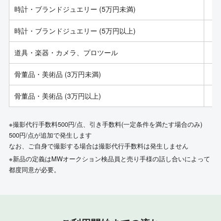
時計・ブランドジュエリー (5万円未満)
時計・ブランドジュエリー (5万円以上)
道具・楽器・カメラ、プロツール
骨董品・美術品 (3万円未満)
骨董品・美術品 (3万円以上)
※撮影代行手数料500円/点、引き手数料(一定条件を満たす場合のみ)
500円/点が追加で発生します
なお、ご自身で撮影する場合は撮影代行手数料は発生しません
※新品の定義はMWオークション検品員と売り手様の話し合いによって
都度同意が必要。