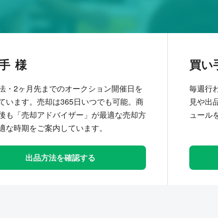
手
買い
法・2ヶ月先までのオークション開催日を
毎週行
ています。売却は365日いつでも可能。商
見や出
後も「売却アドバイザー」が最適な売却方
ュール
適な時期をご案内しています。
出品方法を確認する