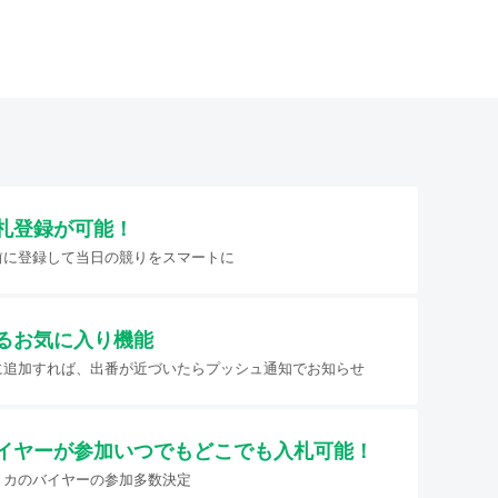
札登録が可能！
前に登録して当日の競りをスマートに
るお気に入り機能
に追加すれば、出番が近づいたらプッシュ通知でお知らせ
イヤーが参加
いつでもどこでも入札可能！
リカのバイヤーの参加多数決定