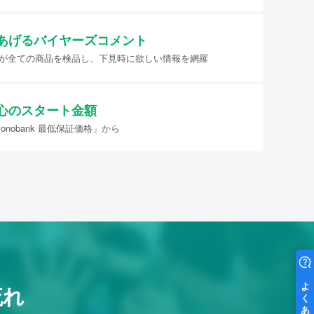
あげる
バイヤーズコメント
イヤーが全ての商品を検品し、下見時に欲しい情報を網羅
心のスタート金額
nobank 最低保証価格」から
流れ