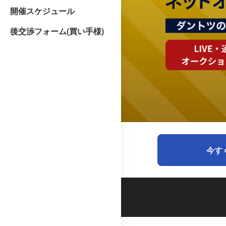
開催スケジュール
後交渉フォーム(買い手様)
今す