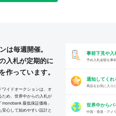
ンは毎週開催。
事前下見や入
の入札が定期的に
予め入札金額を事
を作っています。
通知してくれ
商品をお気に入り
ドワイドオークションは、オ
るため、世界中からの入札が
onobank 最低保証価格」
世界中からバ
も安心して始めやすい設計と
中国・香港・アメ