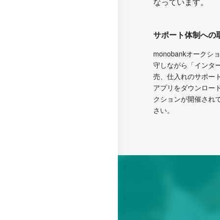
なっています。
サポート体制への
monobankオー
守しながら「インタ
売、仕入れのサポー
アプリをダウンロー
クションが開催され
さい。