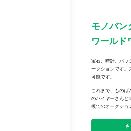
モノバン
ワールド
宝石、時計、バッグ
ークションです。
可能です。
これまで、ものば
のバイヤーさんと
模でのオークショ
さ