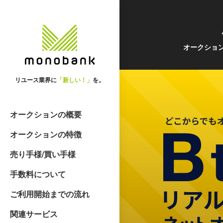
オークショ
リユース業界に
「新しい！」
を。
オークションの概要
オークションの特徴
売り手様/買い手様
手数料について
ご利用開始までの流れ
関連サービス