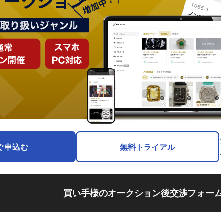
ぐ申込む
無料トライアル
買い手様のオークション後交渉フォー