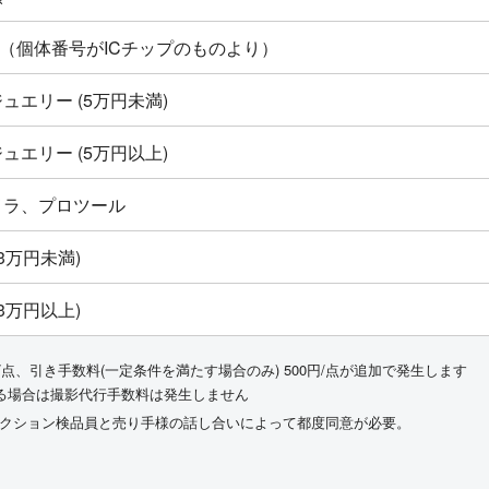
ton新品（個体番号がICチップのものより）
ュエリー (5万円未満)
ュエリー (5万円以上)
メラ、プロツール
3万円未満)
3万円以上)
/点、引き手数料(一定条件を満たす場合のみ) 500円/点が追加で発生します
る場合は撮影代行手数料は発生しません
ークション検品員と売り手様の話し合いによって都度同意が必要。