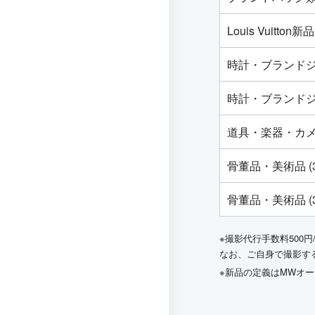
Louis Vuit
時計・ブランドジ
時計・ブランドジ
道具・楽器・カ
骨董品・美術品 (
骨董品・美術品 (
※撮影代行手数料500円
なお、ご自身で撮影す
※新品の定義はMWオ