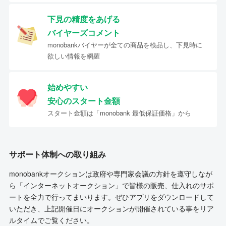
下見の精度をあげる
バイヤーズコメント
monobankバイヤーが全ての商品を検品し、下見時に
欲しい情報を網羅
始めやすい
安心のスタート金額
スタート金額は「monobank 最低保証価格」から
サポート体制への取り組み
monobankオークションは政府や専門家会議の方針を遵守しなが
ら「インターネットオークション」で皆様の販売、仕入れのサポ
ートを全力で行ってまいります。ぜひアプリをダウンロードして
いただき、上記開催日にオークションが開催されている事をリア
ルタイムでご覧ください。