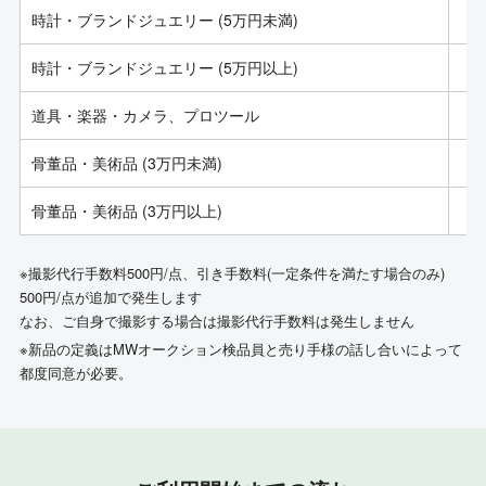
時計・ブランドジュエリー (5万円未満)
時計・ブランドジュエリー (5万円以上)
道具・楽器・カメラ、プロツール
骨董品・美術品 (3万円未満)
骨董品・美術品 (3万円以上)
※撮影代行手数料500円/点、引き手数料(一定条件を満たす場合のみ)
500円/点が追加で発生します
なお、ご自身で撮影する場合は撮影代行手数料は発生しません
※新品の定義はMWオークション検品員と売り手様の話し合いによって
都度同意が必要。