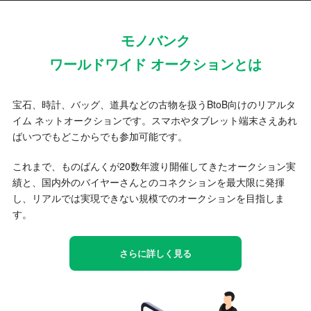
モノバンク
ワールドワイド オークションとは
宝石、時計、バッグ、道具などの古物を扱うBtoB向けのリアルタ
イム ネットオークションです。スマホやタブレット端末さえあれ
ばいつでもどこからでも参加可能です。
これまで、ものばんくが20数年渡り開催してきたオークション実
績と、国内外のバイヤーさんとのコネクションを最大限に発揮
し、リアルでは実現できない規模でのオークションを目指しま
す。
さらに詳しく見る