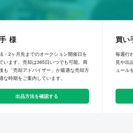
手
買い
法・2ヶ月先までのオークション開催日を
毎週行
ています。売却は365日いつでも可能。商
見や出
後も「売却アドバイザー」が最適な売却方
ュール
適な時期をご案内しています。
出品方法を確認する