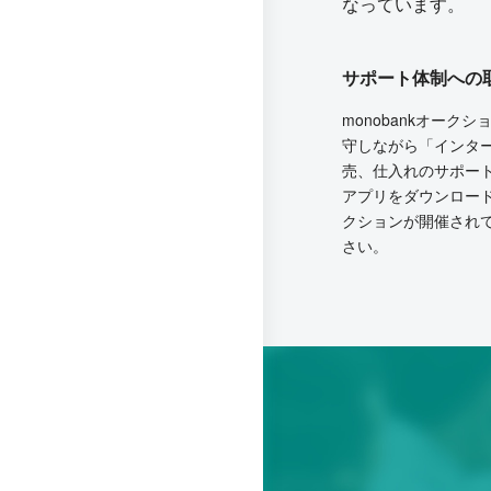
なっています。
サポート体制への
monobankオー
守しながら「インタ
売、仕入れのサポー
アプリをダウンロー
クションが開催され
さい。