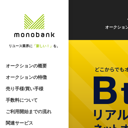
オークショ
リユース業界に
「新しい！」
を。
オークションの概要
オークションの特徴
売り手様/買い手様
手数料について
ご利用開始までの流れ
関連サービス