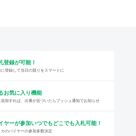
札登録が可能！
前に登録して当日の競りをスマートに
るお気に入り機能
に追加すれば、出番が近づいたらプッシュ通知でお知らせ
イヤーが参加
いつでもどこでも入札可能！
リカのバイヤーの参加多数決定