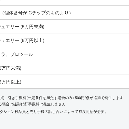
ton新品（個体番号がICチップのものより）
ュエリー (5万円未満)
ュエリー (5万円以上)
メラ、プロツール
3万円未満)
3万円以上)
/点、引き手数料(一定条件を満たす場合のみ) 500円/点が追加で発生します
る場合は撮影代行手数料は発生しません
ークション検品員と売り手様の話し合いによって都度同意が必要。