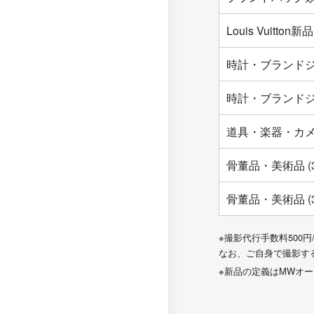
Louis Vuit
時計・ブランドジ
時計・ブランドジ
道具・楽器・カ
骨董品・美術品 (
骨董品・美術品 (
※撮影代行手数料500円
なお、ご自身で撮影す
※新品の定義はMWオ