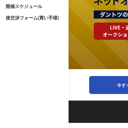
開催スケジュール
後交渉フォーム(買い手様)
今す