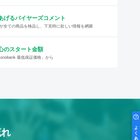
あげる
バイヤーズコメント
イヤーが全ての商品を検品し、下見時に欲しい情報を網羅
心のスタート金額
nobank 最低保証価格」から
流れ