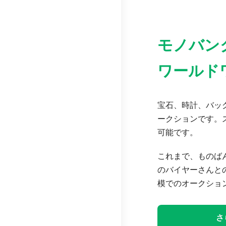
モノバン
ワールド
宝石、時計、バッグ
ークションです。
可能です。
これまで、ものば
のバイヤーさんと
模でのオークショ
さ