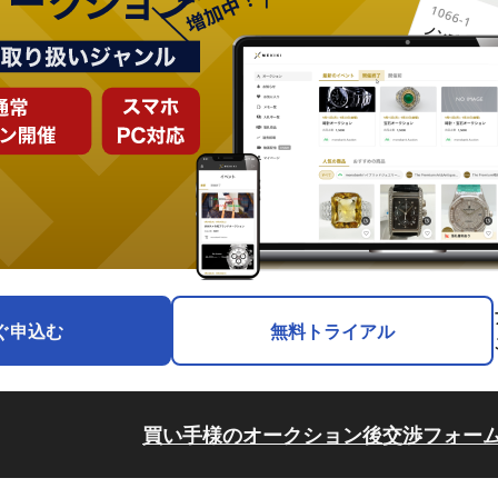
ぐ申込む
無料トライアル
買い手様のオークション後交渉フォー