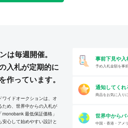
ンは毎週開催。
事前下見や入
の入札が定期的に
予め入札金額を事
を作っています。
通知してくれ
商品をお気に入り
ドワイドオークションは、オ
るため、世界中からの入札が
onobank 最低保証価格」
世界中からバ
も安心して始めやすい設計と
中国・香港・アメ