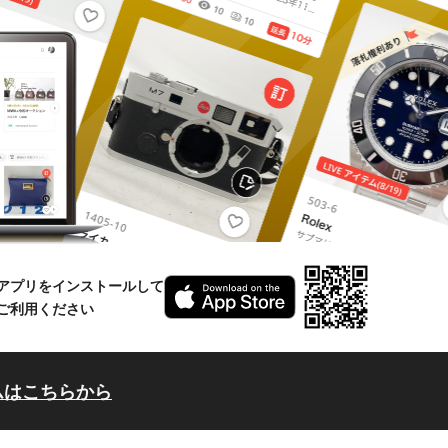
アプリをインストールして
ご利用ください
ムはこちらから