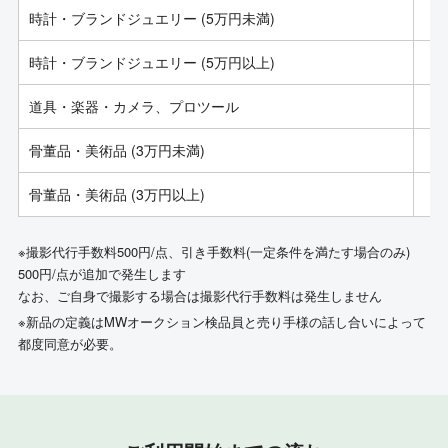
時計・ブランドジュエリー (5万円未満)
時計・ブランドジュエリー (5万円以上)
道具・楽器・カメラ、プロツール
骨董品・美術品 (3万円未満)
骨董品・美術品 (3万円以上)
※撮影代行手数料500円/点、引き手数料(一定条件を満たす場合のみ)
500円/点が追加で発生します
なお、ご自身で撮影する場合は撮影代行手数料は発生しません
※新品の定義はMWオークション検品員と売り手様の話し合いによって
都度同意が必要。