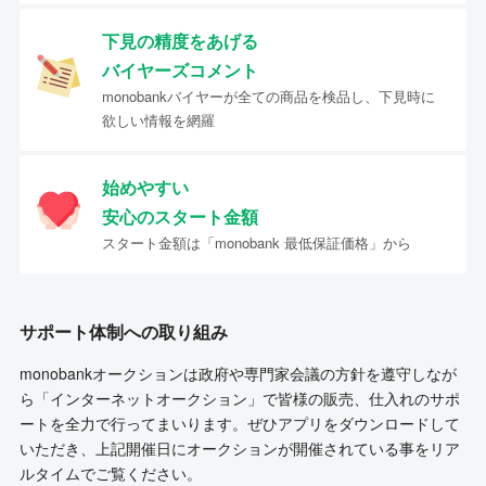
下見の精度をあげる
バイヤーズコメント
monobankバイヤーが全ての商品を検品し、下見時に
欲しい情報を網羅
始めやすい
安心のスタート金額
スタート金額は「monobank 最低保証価格」から
サポート体制への取り組み
monobankオークションは政府や専門家会議の方針を遵守しなが
ら「インターネットオークション」で皆様の販売、仕入れのサポ
ートを全力で行ってまいります。ぜひアプリをダウンロードして
いただき、上記開催日にオークションが開催されている事をリア
ルタイムでご覧ください。