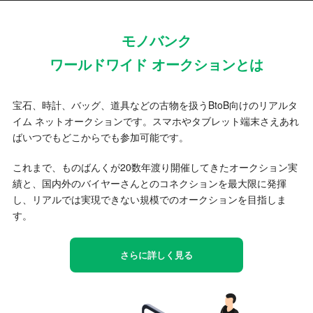
モノバンク
ワールドワイド オークションとは
宝石、時計、バッグ、道具などの古物を扱うBtoB向けのリアルタ
イム ネットオークションです。スマホやタブレット端末さえあれ
ばいつでもどこからでも参加可能です。
これまで、ものばんくが20数年渡り開催してきたオークション実
績と、国内外のバイヤーさんとのコネクションを最大限に発揮
し、リアルでは実現できない規模でのオークションを目指しま
す。
さらに詳しく見る