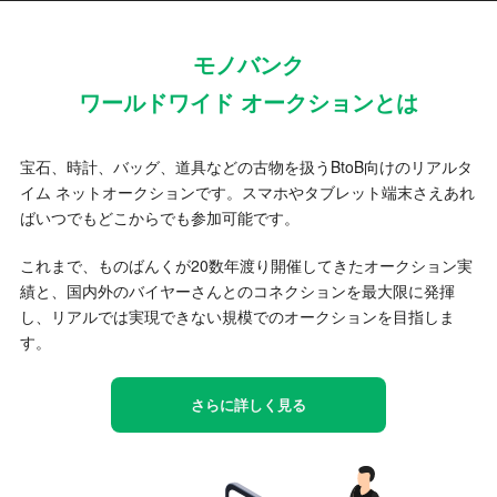
モノバンク
ワールドワイド オークションとは
宝石、時計、バッグ、道具などの古物を扱うBtoB向けのリアルタ
イム ネットオークションです。スマホやタブレット端末さえあれ
ばいつでもどこからでも参加可能です。
これまで、ものばんくが20数年渡り開催してきたオークション実
績と、国内外のバイヤーさんとのコネクションを最大限に発揮
し、リアルでは実現できない規模でのオークションを目指しま
す。
さらに詳しく見る