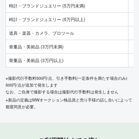
時計・ブランドジュエリー (5万円未満)
時計・ブランドジュエリー (5万円以上)
道具・楽器・カメラ、プロツール
骨董品・美術品 (3万円未満)
骨董品・美術品 (3万円以上)
※撮影代行手数料500円/点、引き手数料(一定条件を満たす場合のみ)
500円/点が追加で発生します
なお、ご自身で撮影する場合は撮影代行手数料は発生しません
※新品の定義はMWオークション検品員と売り手様の話し合いによって
都度同意が必要。