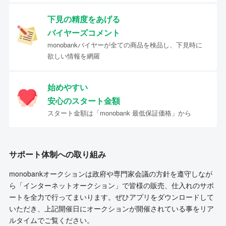
下見の精度をあげる
バイヤーズコメント
monobankバイヤーが全ての商品を検品し、下見時に
欲しい情報を網羅
始めやすい
安心のスタート金額
スタート金額は「monobank 最低保証価格」から
サポート体制への取り組み
monobankオークションは政府や専門家会議の方針を遵守しなが
ら「インターネットオークション」で皆様の販売、仕入れのサポ
ートを全力で行ってまいります。ぜひアプリをダウンロードして
いただき、上記開催日にオークションが開催されている事をリア
ルタイムでご覧ください。