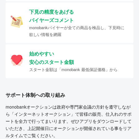
下見の精度をあげる
バイヤーズコメント
monobankバイヤーが全ての商品を検品し、下見時に
欲しい情報を網羅
始めやすい
安心のスタート金額
スタート金額は「monobank 最低保証価格」から
サポート体制への取り組み
monobankオークションは政府や専門家会議の方針を遵守しなが
ら「インターネットオークション」で皆様の販売、仕入れのサポ
ートを全力で行ってまいります。ぜひアプリをダウンロードして
いただき、上記開催日にオークションが開催されている事をリア
ルタイムでご覧ください。