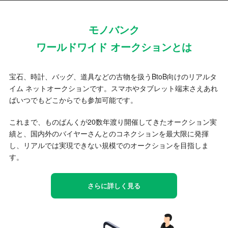
モノバンク
ワールドワイド オークションとは
宝石、時計、バッグ、道具などの古物を扱うBtoB向けのリアルタ
イム ネットオークションです。スマホやタブレット端末さえあれ
ばいつでもどこからでも参加可能です。
これまで、ものばんくが20数年渡り開催してきたオークション実
績と、国内外のバイヤーさんとのコネクションを最大限に発揮
し、リアルでは実現できない規模でのオークションを目指しま
す。
さらに詳しく見る