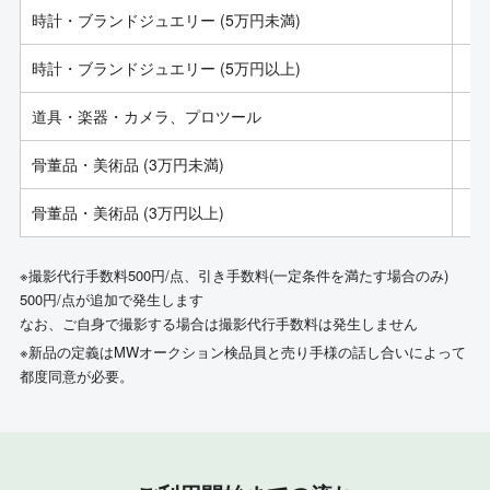
時計・ブランドジュエリー (5万円未満)
時計・ブランドジュエリー (5万円以上)
道具・楽器・カメラ、プロツール
骨董品・美術品 (3万円未満)
骨董品・美術品 (3万円以上)
※撮影代行手数料500円/点、引き手数料(一定条件を満たす場合のみ)
500円/点が追加で発生します
なお、ご自身で撮影する場合は撮影代行手数料は発生しません
※新品の定義はMWオークション検品員と売り手様の話し合いによって
都度同意が必要。