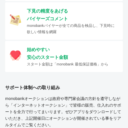
下見の精度をあげる
バイヤーズコメント
monobankバイヤーが全ての商品を検品し、下見時に
欲しい情報を網羅
始めやすい
安心のスタート金額
スタート金額は「monobank 最低保証価格」から
サポート体制への取り組み
monobankオークションは政府や専門家会議の方針を遵守しなが
ら「インターネットオークション」で皆様の販売、仕入れのサポ
ートを全力で行ってまいります。ぜひアプリをダウンロードして
いただき、上記開催日にオークションが開催されている事をリア
ルタイムでご覧ください。