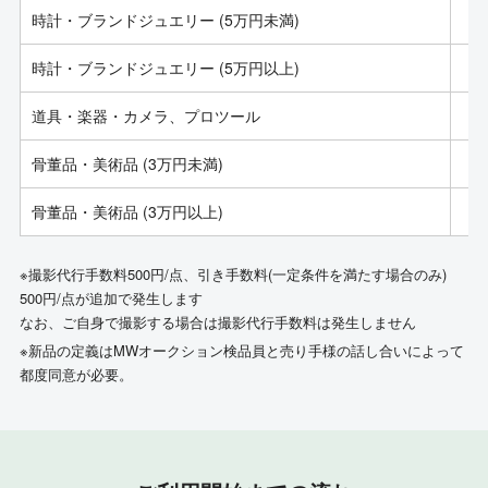
時計・ブランドジュエリー (5万円未満)
時計・ブランドジュエリー (5万円以上)
道具・楽器・カメラ、プロツール
骨董品・美術品 (3万円未満)
骨董品・美術品 (3万円以上)
※撮影代行手数料500円/点、引き手数料(一定条件を満たす場合のみ)
500円/点が追加で発生します
なお、ご自身で撮影する場合は撮影代行手数料は発生しません
※新品の定義はMWオークション検品員と売り手様の話し合いによって
都度同意が必要。