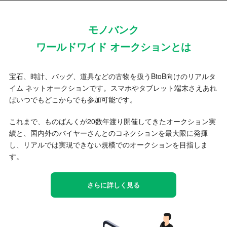
モノバンク
ワールドワイド オークションとは
宝石、時計、バッグ、道具などの古物を扱うBtoB向けのリアルタ
イム ネットオークションです。スマホやタブレット端末さえあれ
ばいつでもどこからでも参加可能です。
これまで、ものばんくが20数年渡り開催してきたオークション実
績と、国内外のバイヤーさんとのコネクションを最大限に発揮
し、リアルでは実現できない規模でのオークションを目指しま
す。
さらに詳しく見る