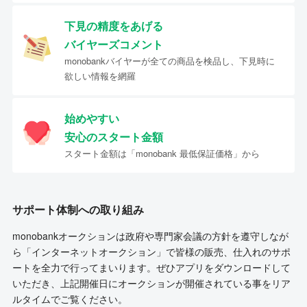
下見の精度をあげる
バイヤーズコメント
monobankバイヤーが全ての商品を検品し、下見時に
欲しい情報を網羅
始めやすい
安心のスタート金額
スタート金額は「monobank 最低保証価格」から
サポート体制への取り組み
monobankオークションは政府や専門家会議の方針を遵守しなが
ら「インターネットオークション」で皆様の販売、仕入れのサポ
ートを全力で行ってまいります。ぜひアプリをダウンロードして
いただき、上記開催日にオークションが開催されている事をリア
ルタイムでご覧ください。