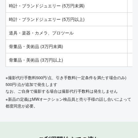
時計・ブランドジュエリー (5万円未満)
時計・ブランドジュエリー (5万円以上)
道具・楽器・カメラ、プロツール
骨董品・美術品 (3万円未満)
骨董品・美術品 (3万円以上)
※撮影代行手数料500円/点、引き手数料(一定条件を満たす場合のみ)
500円/点が追加で発生します
なお、ご自身で撮影する場合は撮影代行手数料は発生しません
※新品の定義はMWオークション検品員と売り手様の話し合いによって
都度同意が必要。