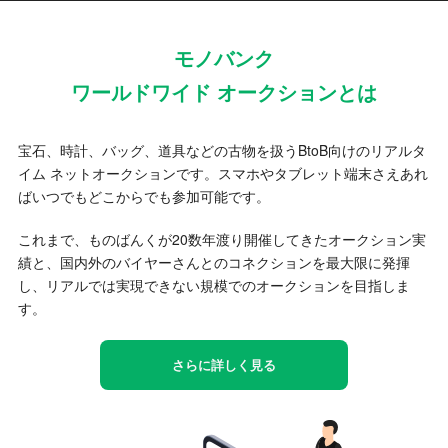
モノバンク
ワールドワイド オークションとは
宝石、時計、バッグ、道具などの古物を扱うBtoB向けのリアルタ
イム ネットオークションです。スマホやタブレット端末さえあれ
ばいつでもどこからでも参加可能です。
これまで、ものばんくが20数年渡り開催してきたオークション実
績と、国内外のバイヤーさんとのコネクションを最大限に発揮
し、リアルでは実現できない規模でのオークションを目指しま
す。
さらに詳しく見る