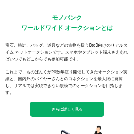
モノバンク
ワールドワイド オークションとは
宝石、時計、バッグ、道具などの古物を扱うBtoB向けのリアルタ
イム ネットオークションです。スマホやタブレット端末さえあれ
ばいつでもどこからでも参加可能です。
これまで、ものばんくが20数年渡り開催してきたオークション実
績と、国内外のバイヤーさんとのコネクションを最大限に発揮
し、リアルでは実現できない規模でのオークションを目指しま
す。
さらに詳しく見る