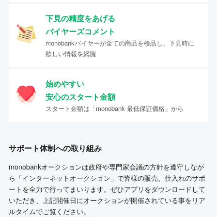
下見の精度をあげる
バイヤーズコメント
monobankバイヤーが全ての商品を検品し、下見時に
欲しい情報を網羅
始めやすい
安心のスタート金額
スタート金額は「monobank 最低保証価格」から
サポート体制への取り組み
monobankオークションは政府や専門家会議の方針を遵守しなが
ら「インターネットオークション」で皆様の販売、仕入れのサポ
ートを全力で行ってまいります。ぜひアプリをダウンロードして
いただき、上記開催日にオークションが開催されている事をリア
ルタイムでご覧ください。