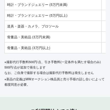
時計・ブランドジュエリー (5万円未満)
時計・ブランドジュエリー (5万円以上)
道具・楽器・カメラ、プロツール
骨董品・美術品 (3万円未満)
骨董品・美術品 (3万円以上)
※撮影代行手数料500円/点、引き手数料(一定条件を満たす場合のみ)
500円/点が追加で発生します
なお、ご自身で撮影する場合は撮影代行手数料は発生しません
※新品の定義はMWオークション検品員と売り手様の話し合いによって
都度同意が必要。