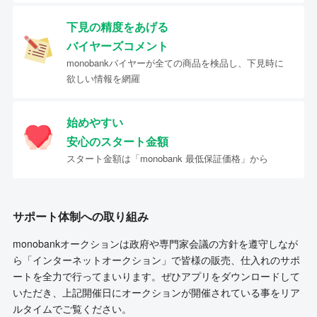
下見の精度をあげる
バイヤーズコメント
monobankバイヤーが全ての商品を検品し、下見時に
欲しい情報を網羅
始めやすい
安心のスタート金額
スタート金額は「monobank 最低保証価格」から
サポート体制への取り組み
monobankオークションは政府や専門家会議の方針を遵守しなが
ら「インターネットオークション」で皆様の販売、仕入れのサポ
ートを全力で行ってまいります。ぜひアプリをダウンロードして
いただき、上記開催日にオークションが開催されている事をリア
ルタイムでご覧ください。