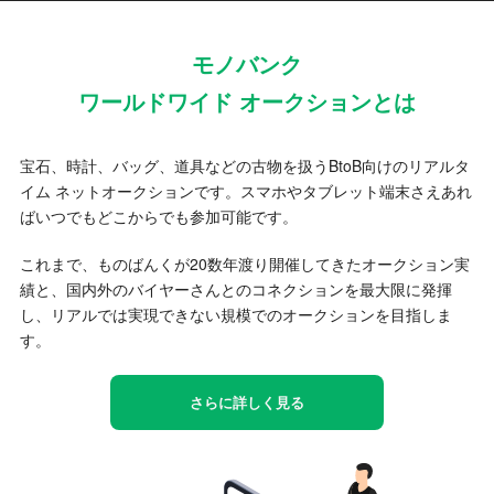
モノバンク
ワールドワイド オークションとは
宝石、時計、バッグ、道具などの古物を扱うBtoB向けのリアルタ
イム ネットオークションです。スマホやタブレット端末さえあれ
ばいつでもどこからでも参加可能です。
これまで、ものばんくが20数年渡り開催してきたオークション実
績と、国内外のバイヤーさんとのコネクションを最大限に発揮
し、リアルでは実現できない規模でのオークションを目指しま
す。
さらに詳しく見る