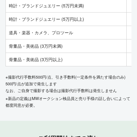
時計・ブランドジュエリー (5万円未満)
時計・ブランドジュエリー (5万円以上)
道具・楽器・カメラ、プロツール
骨董品・美術品 (3万円未満)
骨董品・美術品 (3万円以上)
※撮影代行手数料500円/点、引き手数料(一定条件を満たす場合のみ)
500円/点が追加で発生します
なお、ご自身で撮影する場合は撮影代行手数料は発生しません
※新品の定義はMWオークション検品員と売り手様の話し合いによって
都度同意が必要。