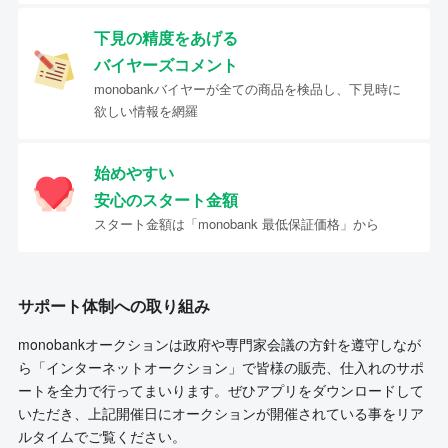
下見の精度をあげる
バイヤーズコメント
monobankバイヤーが全ての商品を検品し、下見時に
欲しい情報を網羅
始めやすい
安心のスタート金額
スタート金額は「monobank 最低保証価格」から
サポート体制への取り組み
monobankオークションは政府や専門家会議の方針を遵守しなが
ら「インターネットオークション」で皆様の販売、仕入れのサポ
ートを全力で行ってまいります。ぜひアプリをダウンロードして
いただき、上記開催日にオークションが開催されている事をリア
ルタイムでご覧ください。