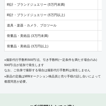
時計・ブランドジュエリー (5万円未満)
時計・ブランドジュエリー (5万円以上)
道具・楽器・カメラ、プロツール
骨董品・美術品 (3万円未満)
骨董品・美術品 (3万円以上)
※撮影代行手数料500円/点、引き手数料(一定条件を満たす場合のみ)
500円/点が追加で発生します
なお、ご自身で撮影する場合は撮影代行手数料は発生しません
※新品の定義はMWオークション検品員と売り手様の話し合いによって
都度同意が必要。