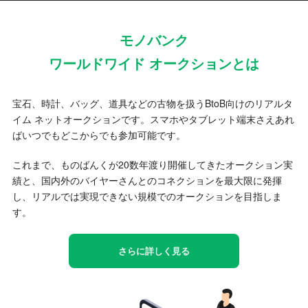
モノバンク
ワールドワイド オークションとは
宝石、時計、バッグ、道具などの古物を扱うBtoB向けのリアルタ
イム ネットオークションです。スマホやタブレット端末さえあれ
ばいつでもどこからでも参加可能です。
これまで、ものばんくが20数年渡り開催してきたオークション実
績と、国内外のバイヤーさんとのコネクションを最大限に発揮
し、リアルでは実現できない規模でのオークションを目指しま
す。
さらに詳しく見る