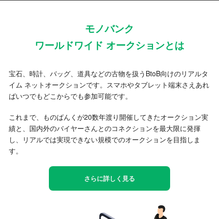
モノバンク
ワールドワイド オークションとは
宝石、時計、バッグ、道具などの古物を扱うBtoB向けのリアルタ
イム ネットオークションです。スマホやタブレット端末さえあれ
ばいつでもどこからでも参加可能です。
これまで、ものばんくが20数年渡り開催してきたオークション実
績と、国内外のバイヤーさんとのコネクションを最大限に発揮
し、リアルでは実現できない規模でのオークションを目指しま
す。
さらに詳しく見る