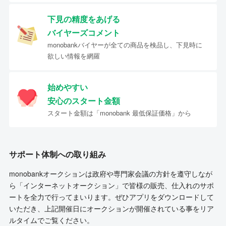
下見の精度をあげる
バイヤーズコメント
monobankバイヤーが全ての商品を検品し、下見時に
欲しい情報を網羅
始めやすい
安心のスタート金額
スタート金額は「monobank 最低保証価格」から
サポート体制への取り組み
monobankオークションは政府や専門家会議の方針を遵守しなが
ら「インターネットオークション」で皆様の販売、仕入れのサポ
ートを全力で行ってまいります。ぜひアプリをダウンロードして
いただき、上記開催日にオークションが開催されている事をリア
ルタイムでご覧ください。