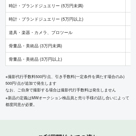
時計・ブランドジュエリー (5万円未満)
時計・ブランドジュエリー (5万円以上)
道具・楽器・カメラ、プロツール
骨董品・美術品 (3万円未満)
骨董品・美術品 (3万円以上)
※撮影代行手数料500円/点、引き手数料(一定条件を満たす場合のみ)
500円/点が追加で発生します
なお、ご自身で撮影する場合は撮影代行手数料は発生しません
※新品の定義はMWオークション検品員と売り手様の話し合いによって
都度同意が必要。