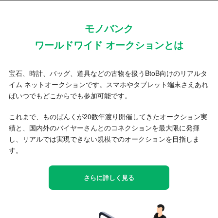
モノバンク
ワールドワイド オークションとは
宝石、時計、バッグ、道具などの古物を扱うBtoB向けのリアルタ
イム ネットオークションです。スマホやタブレット端末さえあれ
ばいつでもどこからでも参加可能です。
これまで、ものばんくが20数年渡り開催してきたオークション実
績と、国内外のバイヤーさんとのコネクションを最大限に発揮
し、リアルでは実現できない規模でのオークションを目指しま
す。
さらに詳しく見る