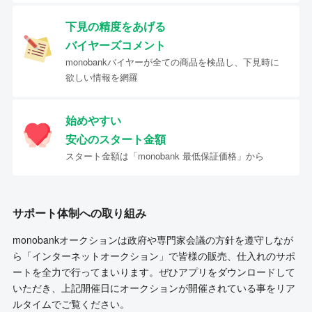
下見の精度をあげる
バイヤーズコメント
monobankバイヤーが全ての商品を検品し、下見時に
欲しい情報を網羅
始めやすい
安心のスタート金額
スタート金額は「monobank 最低保証価格」から
サポート体制への取り組み
monobankオークションは政府や専門家会議の方針を遵守しなが
ら「インターネットオークション」で皆様の販売、仕入れのサポ
ートを全力で行ってまいります。ぜひアプリをダウンロードして
いただき、上記開催日にオークションが開催されている事をリア
ルタイムでご覧ください。