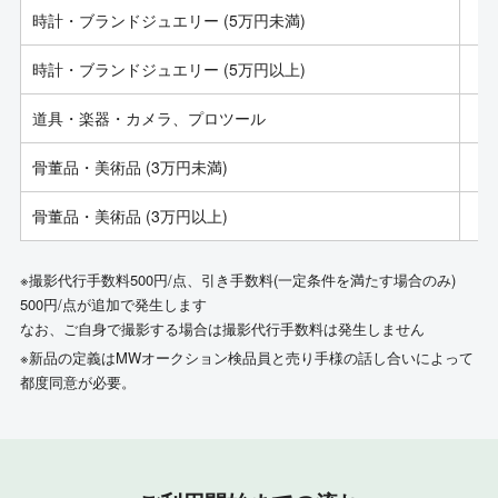
時計・ブランドジュエリー (5万円未満)
時計・ブランドジュエリー (5万円以上)
道具・楽器・カメラ、プロツール
骨董品・美術品 (3万円未満)
骨董品・美術品 (3万円以上)
※撮影代行手数料500円/点、引き手数料(一定条件を満たす場合のみ)
500円/点が追加で発生します
なお、ご自身で撮影する場合は撮影代行手数料は発生しません
※新品の定義はMWオークション検品員と売り手様の話し合いによって
都度同意が必要。