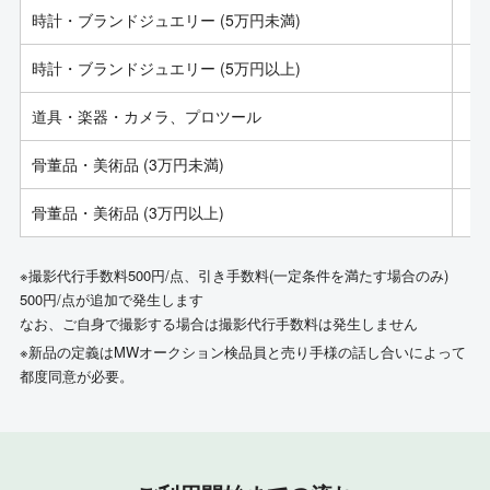
時計・ブランドジュエリー (5万円未満)
時計・ブランドジュエリー (5万円以上)
道具・楽器・カメラ、プロツール
骨董品・美術品 (3万円未満)
骨董品・美術品 (3万円以上)
※撮影代行手数料500円/点、引き手数料(一定条件を満たす場合のみ)
500円/点が追加で発生します
なお、ご自身で撮影する場合は撮影代行手数料は発生しません
※新品の定義はMWオークション検品員と売り手様の話し合いによって
都度同意が必要。