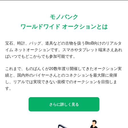
モノバンク
ワールドワイド オークションとは
宝石、時計、バッグ、道具などの古物を扱うBtoB向けのリアルタ
イム ネットオークションです。スマホやタブレット端末さえあれ
ばいつでもどこからでも参加可能です。
これまで、ものばんくが20数年渡り開催してきたオークション実
績と、国内外のバイヤーさんとのコネクションを最大限に発揮
し、リアルでは実現できない規模でのオークションを目指しま
す。
さらに詳しく見る