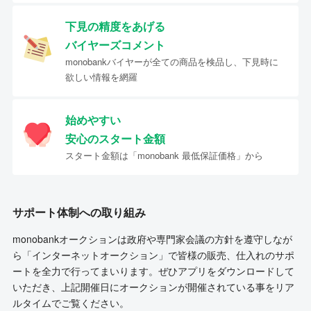
下見の精度をあげる
バイヤーズコメント
monobankバイヤーが全ての商品を検品し、下見時に
欲しい情報を網羅
始めやすい
安心のスタート金額
スタート金額は「monobank 最低保証価格」から
サポート体制への取り組み
monobankオークションは政府や専門家会議の方針を遵守しなが
ら「インターネットオークション」で皆様の販売、仕入れのサポ
ートを全力で行ってまいります。ぜひアプリをダウンロードして
いただき、上記開催日にオークションが開催されている事をリア
ルタイムでご覧ください。