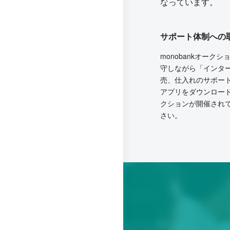
なっています。
サポート体制への
monobankオー
守しながら「インタ
売、仕入れのサポー
アプリをダウンロー
クションが開催され
さい。