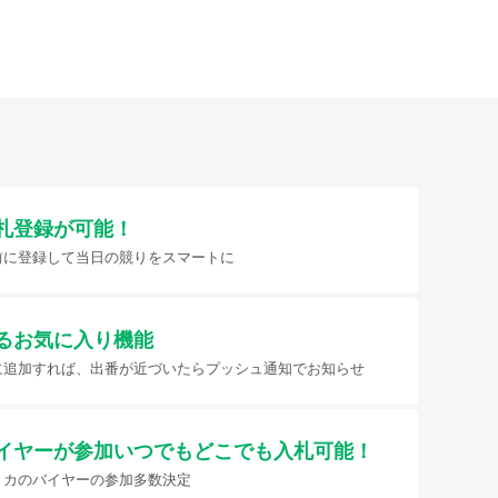
札登録が可能！
前に登録して当日の競りをスマートに
るお気に入り機能
に追加すれば、出番が近づいたらプッシュ通知でお知らせ
イヤーが参加
いつでもどこでも入札可能！
リカのバイヤーの参加多数決定