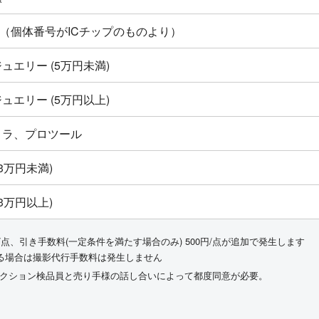
ton新品（個体番号がICチップのものより）
ュエリー (5万円未満)
ュエリー (5万円以上)
メラ、プロツール
3万円未満)
3万円以上)
/点、引き手数料(一定条件を満たす場合のみ) 500円/点が追加で発生します
る場合は撮影代行手数料は発生しません
ークション検品員と売り手様の話し合いによって都度同意が必要。