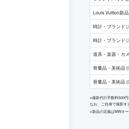
Louis Vuit
時計・ブランドジ
時計・ブランドジ
道具・楽器・カ
骨董品・美術品 (
骨董品・美術品 (
※撮影代行手数料500円
なお、ご自身で撮影す
※新品の定義はMWオ