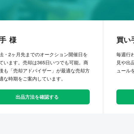
手
買い
法・2ヶ月先までのオークション開催日を
毎週行
ています。売却は365日いつでも可能。商
見や出
後も「売却アドバイザー」が最適な売却方
ュール
適な時期をご案内しています。
出品方法を確認する