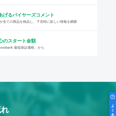
あげる
バイヤーズコメント
イヤーが全ての商品を検品し、下見時に欲しい情報を網羅
心のスタート金額
nobank 最低保証価格」から
流れ