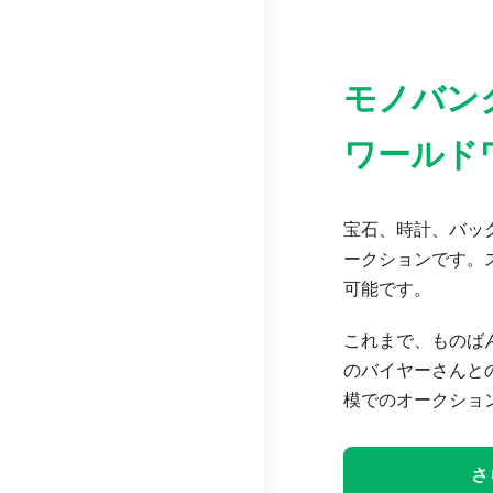
モノバン
ワールド
宝石、時計、バッグ
ークションです。
可能です。
これまで、ものば
のバイヤーさんと
模でのオークショ
さ