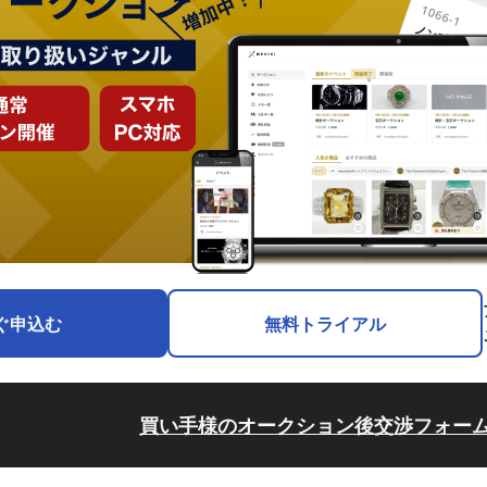
ぐ申込む
無料トライアル
買い手様のオークション後交渉フォー