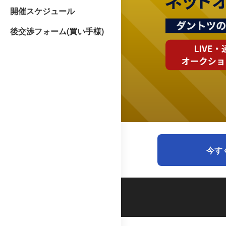
開催スケジュール
後交渉フォーム(買い手様)
今す