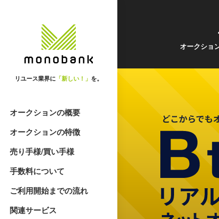
オークショ
リユース業界に
「新しい！」
を。
オークションの概要
オークションの特徴
売り手様/買い手様
手数料について
ご利用開始までの流れ
関連サービス