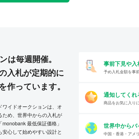
ンは毎週開催。
事前下見や入
の入札が定期的に
予め入札金額を事
を作っています。
通知してくれ
商品をお気に入り
ドワイドオークションは、オ
るため、世界中からの入札が
onobank 最低保証価格」
世界中からバ
も安心して始めやすい設計と
中国・香港・アメ