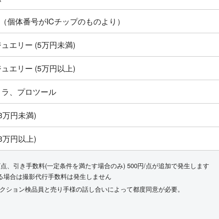
ton新品（個体番号がICチップのものより）
ュエリー (5万円未満)
ュエリー (5万円以上)
メラ、プロツール
3万円未満)
3万円以上)
/点、引き手数料(一定条件を満たす場合のみ) 500円/点が追加で発生します
る場合は撮影代行手数料は発生しません
ークション検品員と売り手様の話し合いによって都度同意が必要。