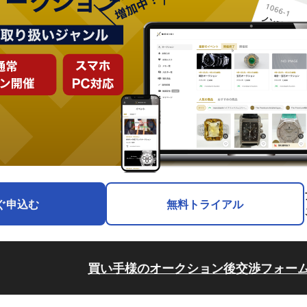
ぐ申込む
無料トライアル
買い手様のオークション後交渉フォー