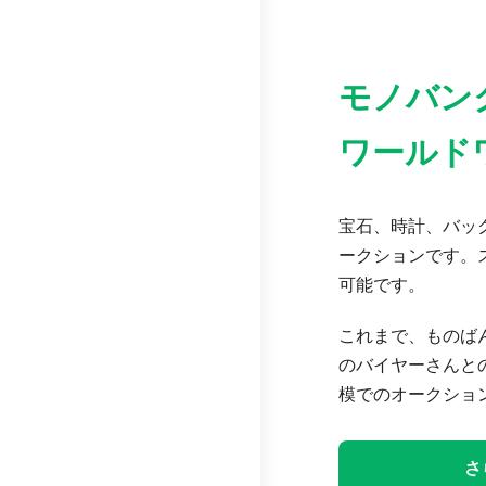
モノバン
ワールド
宝石、時計、バッグ
ークションです。
可能です。
これまで、ものば
のバイヤーさんと
模でのオークショ
さ