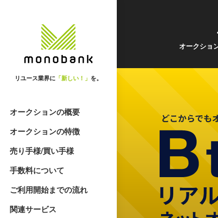
オークショ
リユース業界に
「新しい！」
を。
オークションの概要
オークションの特徴
売り手様/買い手様
手数料について
ご利用開始までの流れ
関連サービス