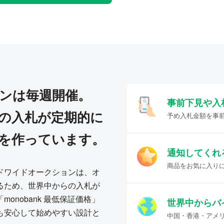
ンは毎週開催。
事前下見や入
の入札が定期的に
予め入札金額を事
を作っています。
通知してくれ
商品をお気に入り
ドワイドオークションは、オ
るため、世界中からの入札が
onobank 最低保証価格」
世界中からバ
も安心して始めやすい設計と
中国・香港・アメ