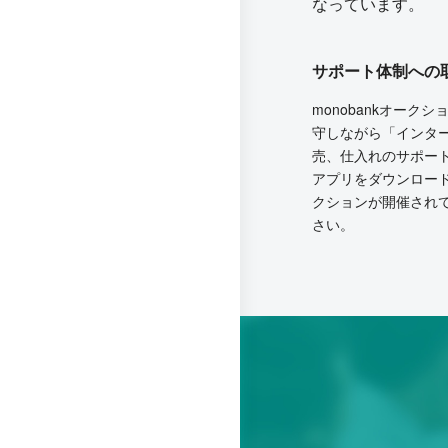
なっています。
サポート体制への
monobankオー
守しながら「インタ
売、仕入れのサポー
アプリをダウンロー
クションが開催され
さい。