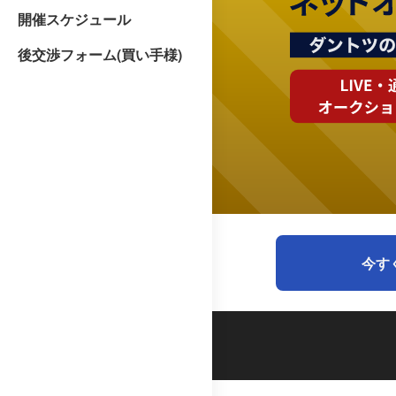
開催スケジュール
後交渉フォーム(買い手様)
今す