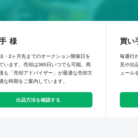
手
買い
法・2ヶ月先までのオークション開催日を
毎週行
ています。売却は365日いつでも可能。商
見や出
後も「売却アドバイザー」が最適な売却方
ュール
適な時期をご案内しています。
出品方法を確認する