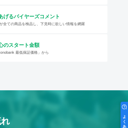
あげる
バイヤーズコメント
イヤーが全ての商品を検品し、下見時に欲しい情報を網羅
心のスタート金額
nobank 最低保証価格」から
流れ