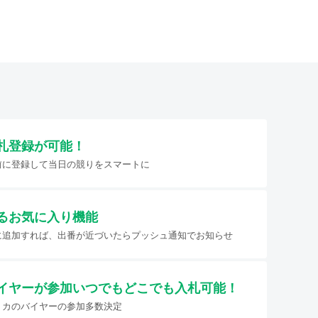
札登録が可能！
前に登録して当日の競りをスマートに
るお気に入り機能
に追加すれば、出番が近づいたらプッシュ通知でお知らせ
イヤーが参加
いつでもどこでも入札可能！
リカのバイヤーの参加多数決定