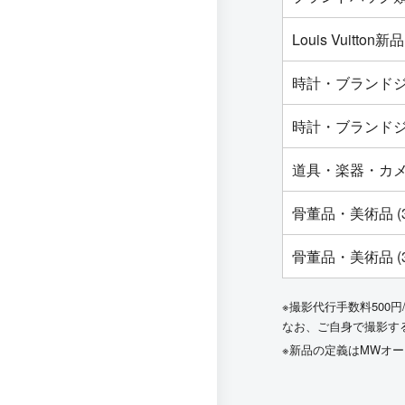
Louis Vuit
時計・ブランドジ
時計・ブランドジ
道具・楽器・カ
骨董品・美術品 (
骨董品・美術品 (
※撮影代行手数料500円
なお、ご自身で撮影す
※新品の定義はMWオ